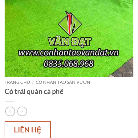
TRANG CHỦ
/
CỎ NHÂN TẠO SÂN VƯỜN
Cỏ trải quán cà phê
LIÊN HỆ