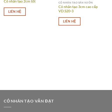
Cỏ nhân tạo 2cm tốt
CỎ NHÂN TẠO SÂN VƯỜN
Cỏ nhân tạo 3cm cao cấp
VD.S20-3
LIÊN HỆ
LIÊN HỆ
CỎ NHÂN TẠO VĂN ĐẠT