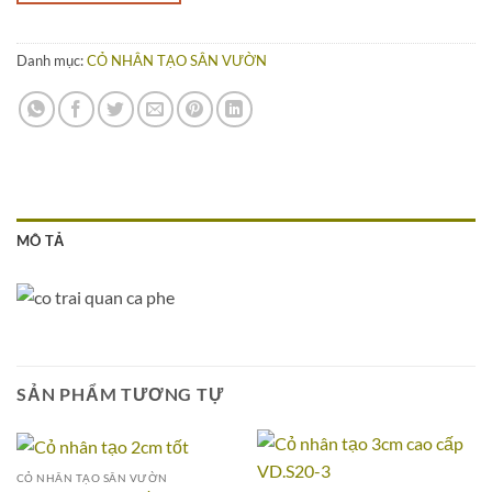
Danh mục:
CỎ NHÂN TẠO SÂN VƯỜN
MÔ TẢ
SẢN PHẨM TƯƠNG TỰ
CỎ NHÂN TẠO SÂN VƯỜN