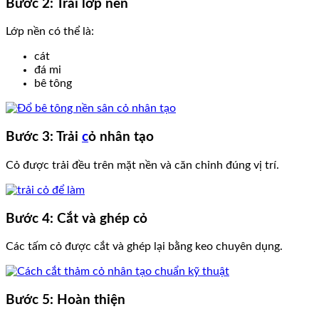
Bước 2: Trải lớp nền
Lớp nền có thể là:
cát
đá mi
bê tông
Bước 3: Trải
c
ỏ nhân tạo
Cỏ được trải đều trên mặt nền và căn chỉnh đúng vị trí.
Bước 4: Cắt và ghép cỏ
Các tấm cỏ được cắt và ghép lại bằng keo chuyên dụng.
Bước 5: Hoàn thiện