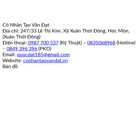
Cỏ Nhân Tạo Văn Đạt
Địa chỉ: 247/33 Lê Thị Kim, Xã Xuân Thới Đông, Hóc Môn,
(Xuân Thới Đông)
Điện thoại:
0987 700 537
(Kỹ Thuật) –
0835068968
(Hotline)
–
0849 396 396
(PKD)
Email:
quocdat185@gmail.com
Website:
conhantaovandat.vn
Bản đồ