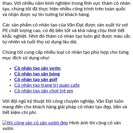
thao. Với nhiều năm kinh nghiệm trong lĩnh vực thảm cỏ nhân
tạo, chúng tôi đã thực hiện nhiều công trình trên toàn quốc
và nhận được sự tin tưởng từ khách hàng.
Các sản phẩm cỏ nhân tạo của Văn Đạt được sản xuất từ sợi
PE chất lượng cao, có độ bền tốt và khả năng chịu thời tiết
khắc nghiệt. Nhờ đó thảm cỏ nhân tạo luôn giữ được màu sắc
tự nhiên và tuổi thọ sử dụng lâu dài.
Chúng tôi cung cấp nhiều loại cỏ nhân tạo phù hợp cho từng
mục đích sử dụng như:
Cỏ nhân tạo sân vườn
Cỏ nhân tạo sân bóng
Cỏ nhân tạo sân golf
Cỏ nhân tạo trang trí quán cafe
Cỏ nhân tạo sân chơi trẻ em
Với đội ngũ kỹ thuật thi công chuyên nghiệp, Văn Đạt luôn
mang đến cho khách hàng giải pháp cỏ nhân tạo đẹp, bền và
tiết kiệm chi phí.
Hình ảnh thi công cỏ sân
vườn