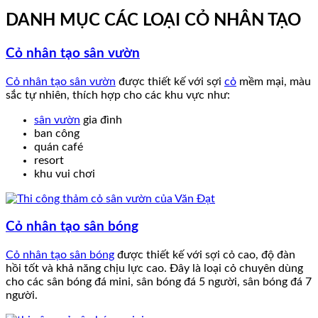
DANH MỤC CÁC LOẠI CỎ NHÂN TẠO
Cỏ nhân tạo sân vườn
Cỏ nhân tạo sân vườn
được thiết kế với sợi
cỏ
mềm mại, màu
sắc tự nhiên, thích hợp cho các khu vực như:
sân vườn
gia đình
ban công
quán café
resort
khu vui chơi
Cỏ nhân tạo sân bóng
Cỏ nhân tạo sân bóng
được thiết kế với sợi cỏ cao, độ đàn
hồi tốt và khả năng chịu lực cao. Đây là loại cỏ chuyên dùng
cho các sân bóng đá mini, sân bóng đá 5 người, sân bóng đá 7
người.