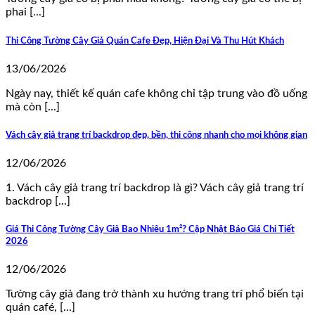
phai [...]
Thi Công Tường Cây Giả Quán Cafe Đẹp, Hiện Đại Và Thu Hút Khách
13/06/2026
Ngày nay, thiết kế quán cafe không chỉ tập trung vào đồ uống
mà còn [...]
Vách cây giả trang trí backdrop đẹp, bền, thi công nhanh cho mọi không gian
12/06/2026
1. Vách cây giả trang trí backdrop là gì? Vách cây giả trang trí
backdrop [...]
Giá Thi Công Tường Cây Giả Bao Nhiêu 1m²? Cập Nhật Báo Giá Chi Tiết
2026
12/06/2026
Tường cây giả đang trở thành xu hướng trang trí phổ biến tại
quán café, [...]