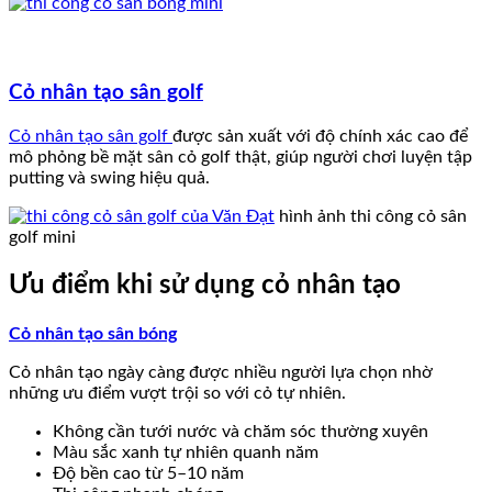
Cỏ nhân tạo sân golf
Cỏ nhân tạo sân golf
được sản xuất với độ chính xác cao để
mô phỏng bề mặt sân cỏ golf thật, giúp người chơi luyện tập
putting và swing hiệu quả.
hình ảnh thi công cỏ sân
golf mini
Ưu điểm khi sử dụng cỏ nhân tạo
Cỏ nhân tạo sân bóng
Cỏ nhân tạo ngày càng được nhiều người lựa chọn nhờ
những ưu điểm vượt trội so với cỏ tự nhiên.
Không cần tưới nước và chăm sóc thường xuyên
Màu sắc xanh tự nhiên quanh năm
Độ bền cao từ 5–10 năm