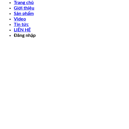
Trang chủ
Giới thiệu
Sản phẩm
Video
Tin tức
LIÊN HỆ
Đăng nhập