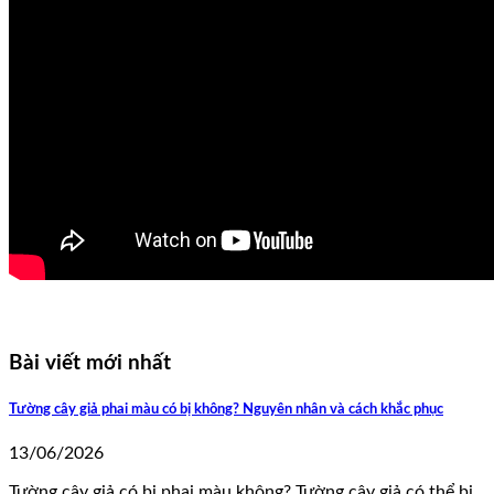
Bài viết mới nhất
Tường cây giả phai màu có bị không? Nguyên nhân và cách khắc phục
13/06/2026
Tường cây giả có bị phai màu không? Tường cây giả có thể bị