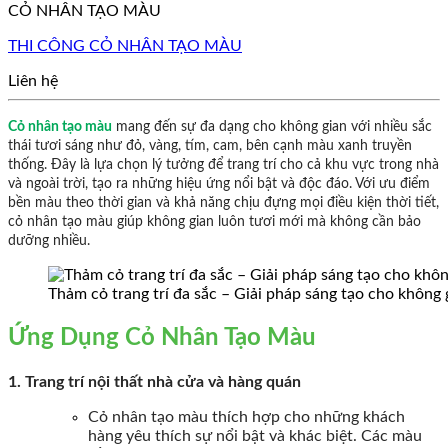
CỎ NHÂN TẠO MÀU
THI CÔNG CỎ NHÂN TẠO MÀU
Liên hệ
Cỏ nhân tạo màu
mang đến sự đa dạng cho không gian với nhiều sắc
thái tươi sáng như đỏ, vàng, tím, cam, bên cạnh màu xanh truyền
thống. Đây là lựa chọn lý tưởng để trang trí cho cả khu vực trong nhà
và ngoài trời, tạo ra những hiệu ứng nổi bật và độc đáo. Với ưu điểm
bền màu theo thời gian và khả năng chịu đựng mọi điều kiện thời tiết,
cỏ nhân tạo màu giúp không gian luôn tươi mới mà không cần bảo
dưỡng nhiều.
Thảm cỏ trang trí đa sắc – Giải pháp sáng tạo cho không 
Ứng Dụng Cỏ Nhân Tạo Màu
1. Trang trí nội thất nhà cửa và hàng quán
Cỏ nhân tạo màu thích hợp cho những khách
hàng yêu thích sự nổi bật và khác biệt. Các màu