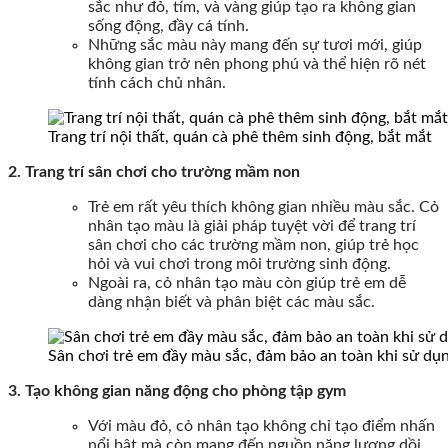
sắc như đỏ, tím, và vàng giúp tạo ra không gian
sống động, đầy cá tính.
Những sắc màu này mang đến sự tươi mới, giúp
không gian trở nên phong phú và thể hiện rõ nét
tính cách chủ nhân.
Trang trí nội thất, quán cà phê thêm sinh động, bắt mắt
2. Trang trí sân chơi cho trường mầm non
Trẻ em rất yêu thích không gian nhiều màu sắc. Cỏ
nhân tạo màu là giải pháp tuyệt vời để trang trí
sân chơi cho các trường mầm non, giúp trẻ học
hỏi và vui chơi trong môi trường sinh động.
Ngoài ra, cỏ nhân tạo màu còn giúp trẻ em dễ
dàng nhận biết và phân biệt các màu sắc.
Sân chơi trẻ em đầy màu sắc, đảm bảo an toàn khi sử dụ
3. Tạo không gian năng động cho phòng tập gym
Với màu đỏ, cỏ nhân tạo không chỉ tạo điểm nhấn
nổi bật mà còn mang đến nguồn năng lượng dồi