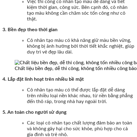
Việc thi công cỏ nhân tạo màu dễ dàng và tiết
kiệm thời gian, công sức. Bên cạnh đó, cỏ nhân
tạo màu không cần chăm sóc tốn công như cỏ
thật.
3. Bền đẹp theo thời gian
Cỏ nhân tạo màu có khả năng giữ màu bền vững,
không bị ảnh hưởng bởi thời tiết khắc nghiệt, giúp
duy trì vẻ đẹp lâu dài.
Chất liệu bền đẹp, dễ thi công, không tốn nhiều công bả
4. Lắp đặt linh hoạt trên nhiều bề mặt
Cỏ nhân tạo màu có thể được lắp đặt dễ dàng
trên nhiều loại nền khác nhau, từ nền bằng phẳng
đến thô ráp, trong nhà hay ngoài trời.
5. An toàn cho người sử dụng
Các loại cỏ nhân tạo chất lượng đảm bảo an toàn
và không gây hại cho sức khỏe, phù hợp cho cả
gia đình và trẻ nhỏ.