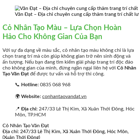
Văn Đạt – Địa chỉ chuyên cung cấp thảm trang trí chất l
Cỏ Nhân Tạo Màu – Lựa Chọn Hoàn
Hảo Cho Không Gian Của Bạn
Với sự đa dạng về màu sắc, cỏ nhân tạo màu không chỉ là lựa
chọn trang trí mà còn giúp không gian trở nên sinh động và
ấn tượng. Nếu bạn đang tìm kiếm giải pháp trang trí độc đáo
cho không gian của mình, đừng ngần ngại liên hệ với
Cỏ Nhân
Tạo Văn Đạt
để được tư vấn và hỗ trợ thi công.
📞
Hotline:
0835 068 968
🌍
Website:
conhantaovandat.vn
📍
Địa chỉ:
247/33 Lê Thị Kim, Xã Xuân Thới Đông, Hóc
Môn, TP.HCM
Cỏ Nhân Tạo Văn Đạt
Địa chỉ: 247/33 Lê Thị Kim, Xã Xuân Thới Đông, Hóc Môn,
(Xuân Thới Đông)