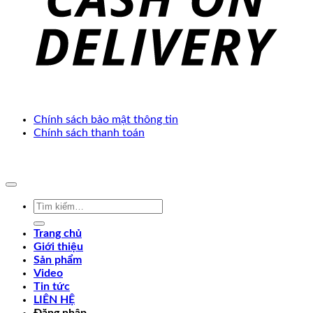
Chính sách bảo mật thông tin
Chính sách thanh toán
Copyright 2025 ©. Develop by
Thế Giới Web Việt
Tìm
kiếm:
Trang chủ
Giới thiệu
Sản phẩm
Video
Tin tức
LIÊN HỆ