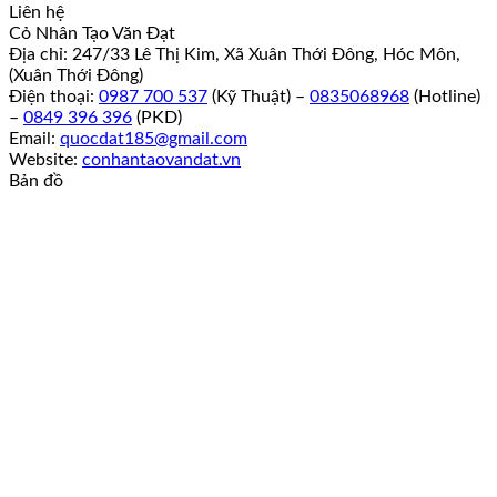
Liên hệ
Cỏ Nhân Tạo Văn Đạt
Địa chỉ: 247/33 Lê Thị Kim, Xã Xuân Thới Đông, Hóc Môn,
(Xuân Thới Đông)
Điện thoại:
0987 700 537
(Kỹ Thuật) –
0835068968
(Hotline)
–
0849 396 396
(PKD)
Email:
quocdat185@gmail.com
Website:
conhantaovandat.vn
Bản đồ