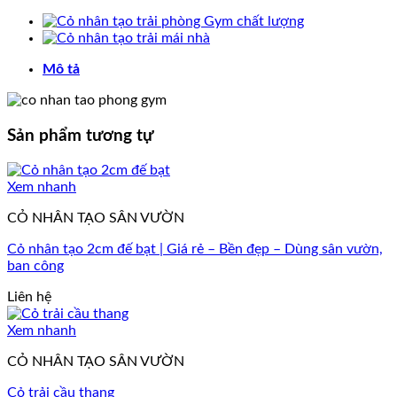
Mô tả
Sản phẩm tương tự
Xem nhanh
CỎ NHÂN TẠO SÂN VƯỜN
Cỏ nhân tạo 2cm đế bạt | Giá rẻ – Bền đẹp – Dùng sân vườn,
ban công
Liên hệ
Xem nhanh
CỎ NHÂN TẠO SÂN VƯỜN
Cỏ trải cầu thang