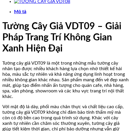
Mô tả
Tường Cây Giả VDT09 – Giải
Pháp Trang Trí Không Gian
Xanh Hiện Đại
Tường cây giả VDT09 là một trong những mẫu tường cây
nhân tạo được nhiều khách hàng lựa chọn nhờ thiết kế hài
hòa, màu sắc tự nhiên và khả năng ứng dụng linh hoạt trong
nhiều không gian khác nhau. Sản phẩm mang đến vẻ đẹp xanh
mát, giúp tạo điểm nhấn ấn tượng cho quán cafe, nhà hàng,
spa, văn phòng, showroom và các khu vực trang trí nội thất
khác.
Với mật độ lá dày, phối màu chân thực và chất liệu cao cấp,
tường cây giả VDT09 không chỉ đảm bảo tính thẩm mỹ mà
còn có độ bền cao trong quá trình sử dụng. Khác với cây
xanh tự nhiên cần chăm sóc thường xuyên, tường cây giả
giúp tiết kiệm thời gian, chi phí bảo dưỡng nhưng vẫn giữ