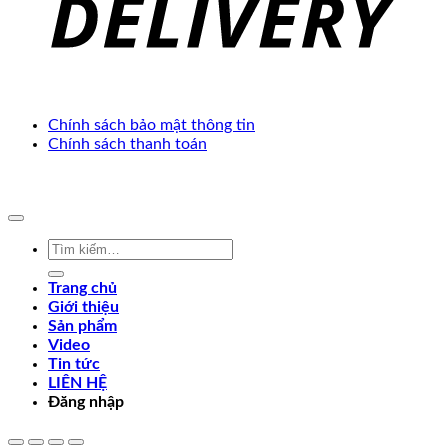
Chính sách bảo mật thông tin
Chính sách thanh toán
Copyright 2025 ©. Develop by
Thế Giới Web Việt
Tìm
kiếm:
Trang chủ
Giới thiệu
Sản phẩm
Video
Tin tức
LIÊN HỆ
Đăng nhập