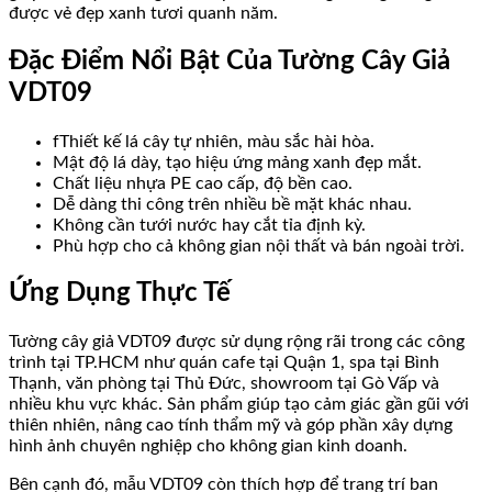
được vẻ đẹp xanh tươi quanh năm.
Đặc Điểm Nổi Bật Của Tường Cây Giả
VDT09
fThiết kế lá cây tự nhiên, màu sắc hài hòa.
Mật độ lá dày, tạo hiệu ứng mảng xanh đẹp mắt.
Chất liệu nhựa PE cao cấp, độ bền cao.
Dễ dàng thi công trên nhiều bề mặt khác nhau.
Không cần tưới nước hay cắt tỉa định kỳ.
Phù hợp cho cả không gian nội thất và bán ngoài trời.
Ứng Dụng Thực Tế
Tường cây giả VDT09 được sử dụng rộng rãi trong các công
trình tại TP.HCM như quán cafe tại Quận 1, spa tại Bình
Thạnh, văn phòng tại Thủ Đức, showroom tại Gò Vấp và
nhiều khu vực khác. Sản phẩm giúp tạo cảm giác gần gũi với
thiên nhiên, nâng cao tính thẩm mỹ và góp phần xây dựng
hình ảnh chuyên nghiệp cho không gian kinh doanh.
Bên cạnh đó, mẫu VDT09 còn thích hợp để trang trí ban