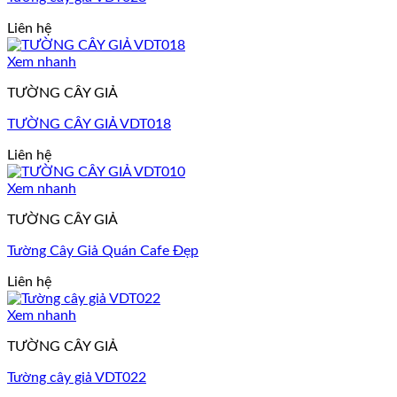
Liên hệ
Xem nhanh
TƯỜNG CÂY GIẢ
TƯỜNG CÂY GIẢ VDT018
Liên hệ
Xem nhanh
TƯỜNG CÂY GIẢ
Tường Cây Giả Quán Cafe Đẹp
Liên hệ
Xem nhanh
TƯỜNG CÂY GIẢ
Tường cây giả VDT022