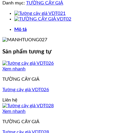
Danh mục:
TƯỜNG CÂY GIẢ
Mô tả
Sản phẩm tương tự
Xem nhanh
TƯỜNG CÂY GIẢ
Tường cây giả VDT026
Liên hệ
Xem nhanh
TƯỜNG CÂY GIẢ
Tường cây giả VDT028