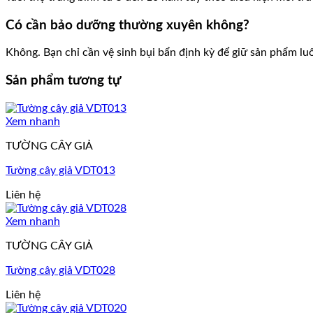
Có cần bảo dưỡng thường xuyên không?
Không. Bạn chỉ cần vệ sinh bụi bẩn định kỳ để giữ sản phẩm l
Sản phẩm tương tự
Xem nhanh
TƯỜNG CÂY GIẢ
Tường cây giả VDT013
Liên hệ
Xem nhanh
TƯỜNG CÂY GIẢ
Tường cây giả VDT028
Liên hệ