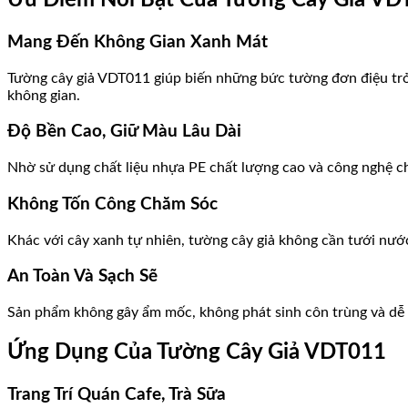
Ưu Điểm Nổi Bật Của Tường Cây Giả VD
Mang Đến Không Gian Xanh Mát
Tường cây giả VDT011 giúp biến những bức tường đơn điệu trở 
không gian.
Độ Bền Cao, Giữ Màu Lâu Dài
Nhờ sử dụng chất liệu nhựa PE chất lượng cao và công nghệ chố
Không Tốn Công Chăm Sóc
Khác với cây xanh tự nhiên, tường cây giả không cần tưới nước,
An Toàn Và Sạch Sẽ
Sản phẩm không gây ẩm mốc, không phát sinh côn trùng và dễ d
Ứng Dụng Của Tường Cây Giả VDT011
Trang Trí Quán Cafe, Trà Sữa