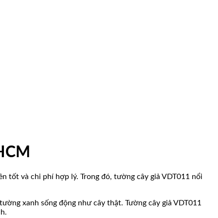
.HCM
 tốt và chi phí hợp lý. Trong đó, tường cây giả VDT011 nổi
c tường xanh sống động như cây thật. Tường cây giả VDT011
h.