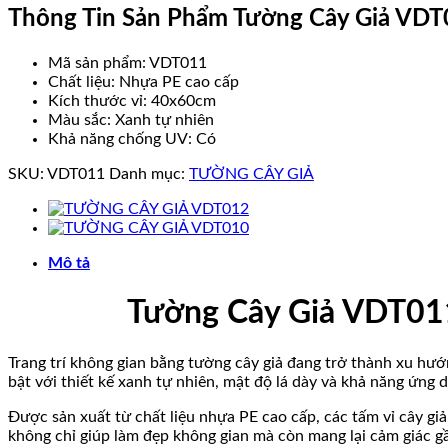
Thông Tin Sản Phẩm Tường Cây Giả VD
Mã sản phẩm: VDT011
Chất liệu: Nhựa PE cao cấp
Kích thước vỉ: 40x60cm
Màu sắc: Xanh tự nhiên
Khả năng chống UV: Có
SKU:
VDT011
Danh mục:
TƯỜNG CÂY GIẢ
Mô tả
Tường Cây Giả VDT011 Đẹ
Trang trí không gian bằng tường cây giả đang trở thành xu hướ
bật với thiết kế xanh tự nhiên, mật độ lá dày và khả năng ứng 
Được sản xuất từ chất liệu nhựa PE cao cấp, các tấm vỉ cây g
không chỉ giúp làm đẹp không gian mà còn mang lại cảm giác gầ