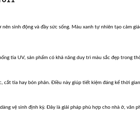
T011
nên sinh động và đầy sức sống. Màu xanh tự nhiên tạo cảm giác 
ng tia UV, sản phẩm có khả năng duy trì màu sắc đẹp trong thời 
 cắt tỉa hay bón phân. Điều này giúp tiết kiệm đáng kể thời gia
àng vệ sinh định kỳ. Đây là giải pháp phù hợp cho nhà ở, văn p