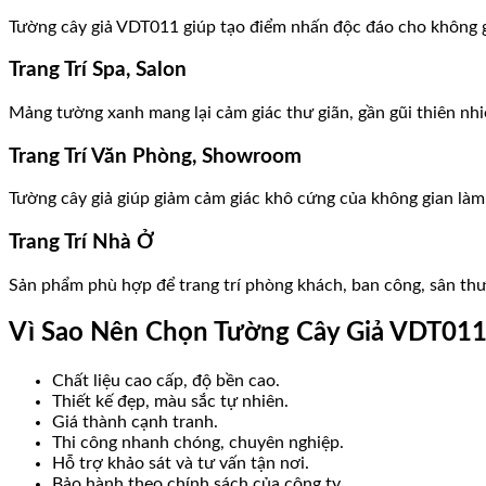
Tường cây giả VDT011 giúp tạo điểm nhấn độc đáo cho không g
Trang Trí Spa, Salon
Mảng tường xanh mang lại cảm giác thư giãn, gần gũi thiên nhi
Trang Trí Văn Phòng, Showroom
Tường cây giả giúp giảm cảm giác khô cứng của không gian làm 
Trang Trí Nhà Ở
Sản phẩm phù hợp để trang trí phòng khách, ban công, sân thư
Vì Sao Nên Chọn Tường Cây Giả VDT011 
Chất liệu cao cấp, độ bền cao.
Thiết kế đẹp, màu sắc tự nhiên.
Giá thành cạnh tranh.
Thi công nhanh chóng, chuyên nghiệp.
Hỗ trợ khảo sát và tư vấn tận nơi.
Bảo hành theo chính sách của công ty.