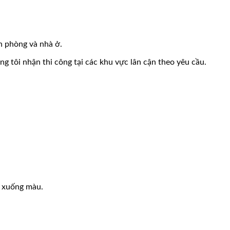
n phòng và nhà ở.
 tôi nhận thi công tại các khu vực lân cận theo yêu cầu.
u xuống màu.