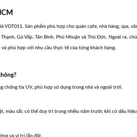
.HCM
iả VDT011. Sản phẩm phù hợp cho quán cafe, nhà hàng, spa, vă
hạnh, Gò Vấp, Tân Bình, Phú Nhuận và Thủ Đức. Ngoài ra, chúng
n và phù hợp với nhu cầu thực tế của từng khách hàng.
không?
 chống tia UV, phù hợp sử dụng trong nhà và ngoài trời.
t, màu sắc có thể duy trì trong nhiều năm trước khi có dấu hiệ
ng và vị trí lắp đặt.