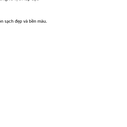
uôn sạch đẹp và bền màu.