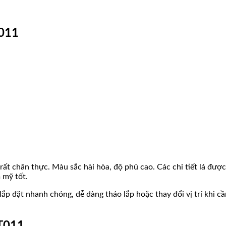
T011
ất chân thực. Màu sắc hài hòa, độ phủ cao. Các chi tiết lá được
 mỹ tốt.
p đặt nhanh chóng, dễ dàng tháo lắp hoặc thay đổi vị trí khi cần