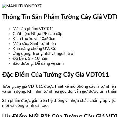
Thông Tin Sản Phẩm Tường Cây Giả VD
Mã sản phẩm: VDT011
Chất liệu: Nhựa PE cao cấp
Kích thước vỉ: 40x60cm
Màu sắc: Xanh tự nhiên
Khả năng chống UV: Có
Ứng dụng: Trong nhà và ngoài trời
Độ bền: 5 – 10 năm
Bảo dưỡng: Dễ dàng vệ sinh
Đặc Điểm Của Tường Cây Giả VDT011
Tường cây giả VDT011 được thiết kế mô phỏng cây lá tự nhiên r
và sinh động. Khi nhìn từ nhiều góc độ, vẫn giữ được tính thẩm
Sản phẩm được gắn trên hệ thống vỉ nhựa chắc chắn giúp việc lắ
mới và công trình cải tạo.