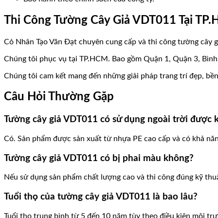
Thi Công Tường Cây Giả VDT011 Tại TP
Cỏ Nhân Tạo Văn Đạt chuyên cung cấp và thi công tường cây g
Chúng tôi phục vụ tại TP.HCM. Bao gồm Quận 1, Quận 3, Bình T
Chúng tôi cam kết mang đến những giải pháp trang trí đẹp, bề
Câu Hỏi Thường Gặp
Tường cây giả VDT011 có sử dụng ngoài trời được 
Có. Sản phẩm được sản xuất từ nhựa PE cao cấp và có khả năng
Tường cây giả VDT011 có bị phai màu không?
Nếu sử dụng sản phẩm chất lượng cao và thi công đúng kỹ thuậ
Tuổi thọ của tường cây giả VDT011 là bao lâu?
Tuổi thọ trung bình từ 5 đến 10 năm tùy theo điều kiện môi trườ