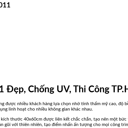
T011
p, Chống UV, Thi Công TP
ng được nhiều khách hàng lựa chọn nhờ tính thẩm mỹ cao, độ bền
dụng linh hoạt cho nhiều không gian khác nhau.
iả kích thước 40x60cm được liên kết chắc chắn, tạo nên một bứ
n gũi với thiên nhiên, tạo điểm nhấn ấn tượng cho mọi công trìn