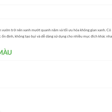
ân vườn trở nên xanh mướt quanh năm và tối ưu hóa không gian xanh. Cỏ
c ổn định, không tạo bụi và dễ dàng sử dụng cho nhiều mục đích khác nha
 MÀU