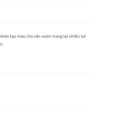
 nhân tạo màu cho sân vườn mang lại nhiều lợi
u.