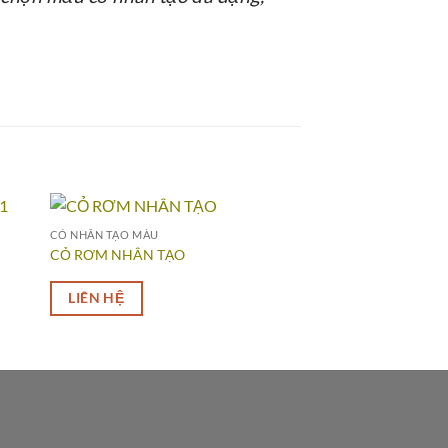
CỎ NHÂN TẠO MÀU
CỎ RƠM NHÂN TẠO
LIÊN HỆ