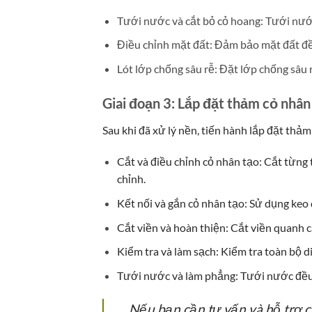
Tưới nước và cắt bỏ cỏ hoang: Tưới nước 
Điều chỉnh mặt đất: Đảm bảo mặt đất đều,
Lót lớp chống sâu rễ: Đặt lớp chống sâu 
Giai đoạn 3: Lắp đặt thảm cỏ nhân
Sau khi đã xử lý nền, tiến hành lắp đặt thả
Cắt và điều chỉnh cỏ nhân tạo: Cắt từng
chỉnh.
Kết nối và gắn cỏ nhân tạo: Sử dụng keo 
Cắt viền và hoàn thiện: Cắt viền quanh 
Kiểm tra và làm sạch: Kiểm tra toàn bộ d
Tưới nước và làm phẳng: Tưới nước đều 
Nếu bạn cần tư vấn và hỗ trợ c