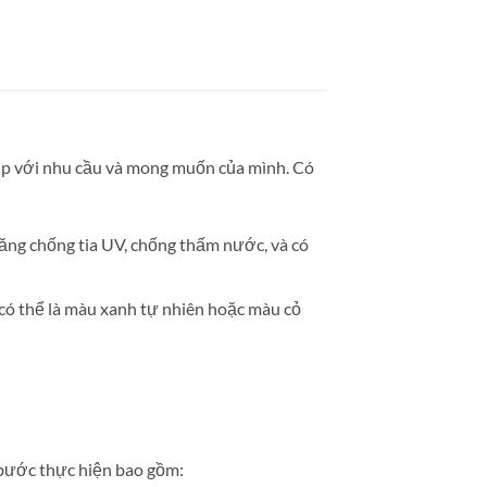
hợp với nhu cầu và mong muốn của mình. Có
năng chống tia UV, chống thấm nước, và có
 có thể là màu xanh tự nhiên hoặc màu cỏ
 bước thực hiện bao gồm: