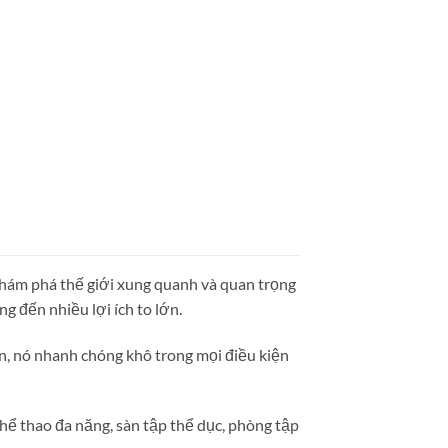
, khám phá thế giới xung quanh và quan trọng
g đến nhiều lợi ích to lớn.
n, nó nhanh chóng khô trong mọi điều kiện
hể thao đa năng, sàn tập thể dục, phòng tập