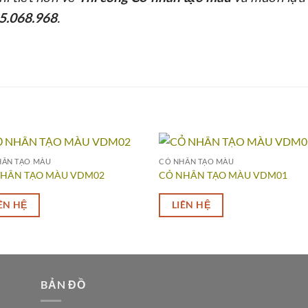
5.068.968
.
HÂN TẠO MÀU
CỎ NHÂN TẠO MÀU
NHÂN TẠO MÀU VDM02
CỎ NHÂN TẠO MÀU VDM01
ÊN HỆ
LIÊN HỆ
BẢN ĐỒ