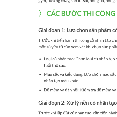
gym, đường chạy, sân futsal, bóng đá, bóng 
〉 CÁC BƯỚC THI CÔNG
Giai đoạn 1: Lựa chọn sản phẩm c
Trước khi tiến hành thi công cỏ nhân tạo 
một số yếu tố cần xem xét khi chọn sản phẩ
Loại cỏ nhân tạo: Chọn loại cỏ nhân tạo 
tuổi thọ cao.
Màu sắc và kiểu dáng: Lựa chọn màu sắc 
nhân tạo màu khác.
Độ mềm và đàn hồi: Kiểm tra độ mềm và đ
Giai đoạn 2: Xử lý nền cỏ nhân tạo
Trước khi lắp đặt cỏ nhân tạo, cần tiến h