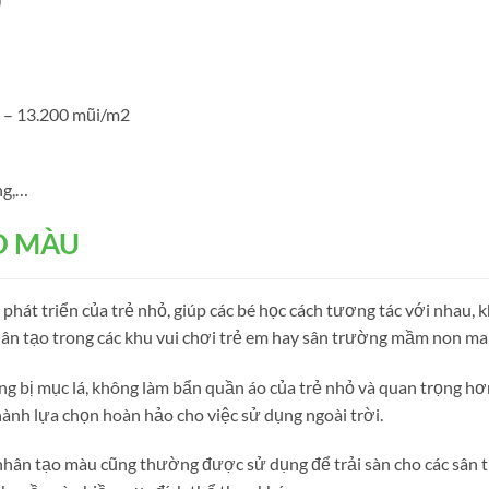
)
 – 13.200 mũi/m2
ng,…
O MÀU
ự phát triển của trẻ nhỏ, giúp các bé học cách tương tác với nhau
hân tạo trong các khu vui chơi trẻ em hay sân trường mầm non man
g bị mục lá, không làm bẩn quần áo của trẻ nhỏ và quan trọng hơ
thành lựa chọn hoàn hảo cho việc sử dụng ngoài trời.
 nhân tạo màu cũng thường được sử dụng để trải sàn cho các sân t