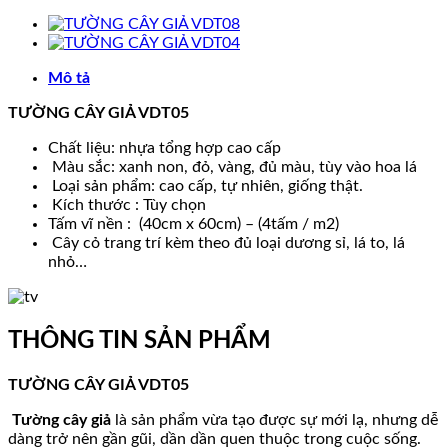
Mô tả
TƯỜNG CÂY GIẢ VDT05
Chất liệu: nhựa tổng hợp cao cấp
Màu sắc: xanh non, đỏ, vàng, đủ màu, tùy vào hoa lá
Loại sản phẩm: cao cấp, tự nhiên, giống thật.
Kích thước : Tùy chọn
Tấm vĩ nền : (40cm x 60cm) – (4tấm / m2)
Cây cỏ trang trí kèm theo đủ loại dương sỉ, lá to, lá
nhỏ…
THÔNG TIN SẢN PHẨM
TƯỜNG CÂY GIẢ VDT05
Tường cây giả
là sản phẩm vừa tạo được sự mới lạ, nhưng dễ
dàng trở nên gần gũi, dần dần quen thuộc trong cuộc sống.