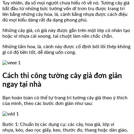
Tuy nhiên, đa số mọi người chưa hiểu rõ về nó.
Tường cây giả
bắt đầu từ những bức tường vốn dĩ trơn tru được trang trí
lên bằng những cây hoa, lá, cành bằng nhựa được cách điệu
đủ mọi kiểu dáng rất đa dạng phong phú.
Những cây giả, cỏ giả này được gắn trên một lớp cỏ nhân tạo
hoặc vỉ nhựa cải xoong, tai chuột làm nền chắc chắn.
Những tấm hoa, lá, cành này được cố định bởi lõi thép không
gỉ có độ bền tốt, dễ dàng uốn cong.
Cách thi công tường cây giả đơn giản
ngay tại nhà
Bạn hoàn toàn có thể tự trang trí tường cây giả theo ý thích
của mình, theo các bước đơn giản như sau:
Bước 1: Chuẩn bị các dụng cụ: các cây, hoa giả, lớp vỉ
nhựa, kéo, dao rọc giấy, keo, thước đo, thang hoặc dàn giáo,