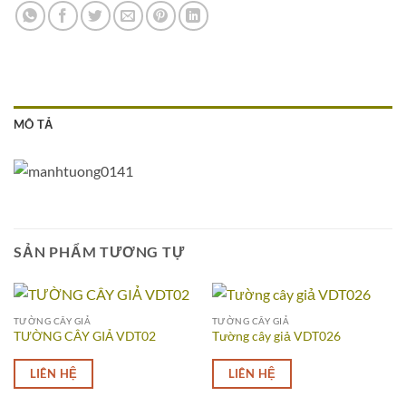
MÔ TẢ
SẢN PHẨM TƯƠNG TỰ
TƯỜNG CÂY GIẢ
TƯỜNG CÂY GIẢ
TƯỜNG CÂY GIẢ VDT02
Tường cây giả VDT026
LIÊN HỆ
LIÊN HỆ