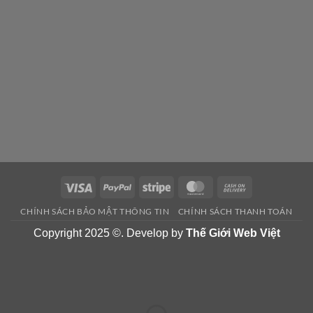
Visa
PayPal
Stripe
MasterCard
Cash
On
CHÍNH SÁCH BẢO MẬT THÔNG TIN
CHÍNH SÁCH THANH TOÁN
Delivery
Copyright 2025 ©. Develop by
Thế Giới Web Việt