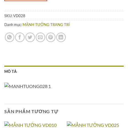
SKU:
VD028
Danh mục:
MẢNH TƯỜNG TRANG TRÍ
MÔ TẢ
SẢN PHẨM TƯƠNG TỰ