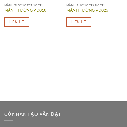
MẢNH TƯỜNG TRANG TRÍ
MẢNH TƯỜNG TRANG TRÍ
MẢNH TƯỜNG VD010
MẢNH TƯỜNG VD025
LIÊN HỆ
LIÊN HỆ
CỎ NHÂN TẠO VĂN ĐẠT