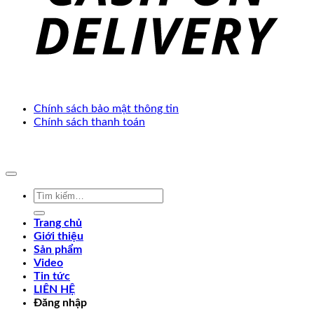
Chính sách bảo mật thông tin
Chính sách thanh toán
Copyright 2025 ©. Develop by
Thế Giới Web Việt
Tìm
kiếm:
Trang chủ
Giới thiệu
Sản phẩm
Video
Tin tức
LIÊN HỆ
Đăng nhập