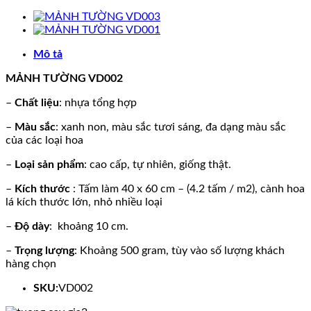
Mô tả
MẢNH TƯỜNG VD002
–
Chất liệu
: nhựa tổng hợp
–
Màu sắc
: xanh non, màu sắc tươi sáng, đa dạng màu sắc
của các loại hoa
–
Loại sản phẩm
: cao cấp, tự nhiên, giống thật.
–
Kích thước
: Tấm làm 40 x 60 cm – (4.2 tấm / m2), cành hoa
lá kích thước lớn, nhỏ nhiều loại
–
Độ dày
: khoảng 10 cm.
–
Trọng lượng
: Khoảng 500 gram, tùy vào số lượng khách
hàng chọn
SKU:
VD002