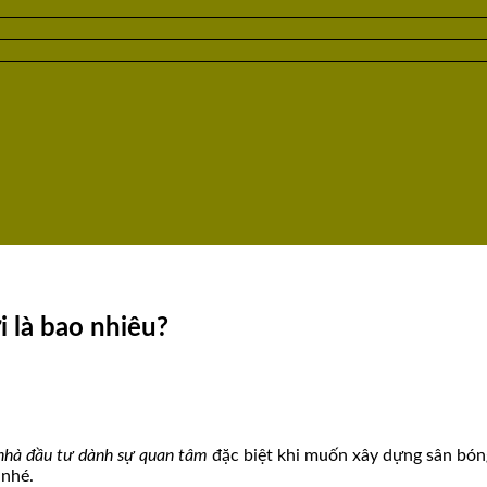
 là bao nhiêu?
 nhà đầu tư dành sự quan tâm
đặc biệt khi muốn xây dựng sân bóng
nhé.