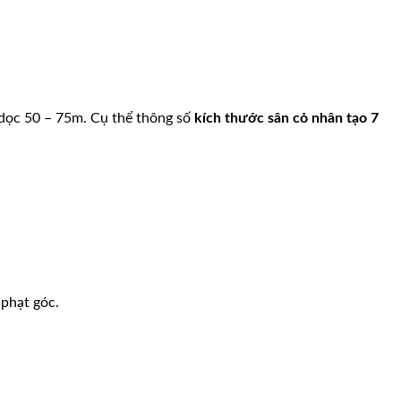
 dọc 50 – 75m. Cụ thể thông số
kích thước sân cỏ nhân tạo 7
 phạt góc.