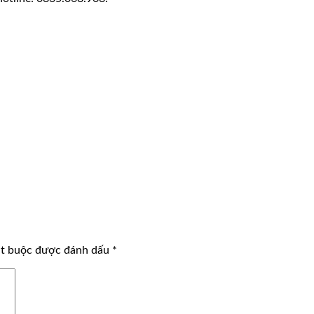
ắt buộc được đánh dấu
*