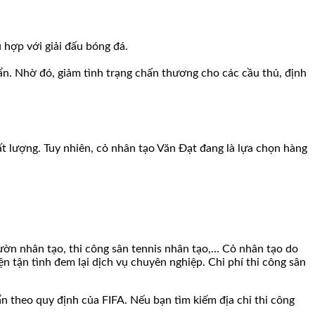
hợp với giải đấu bóng đá.
ẩn. Nhờ đó, giảm tình trạng chấn thương cho các cầu thủ, định
 lượng. Tuy nhiên, cỏ nhân tạo Văn Đạt đang là lựa chọn hàng
ườn nhân tạo, thi công sân tennis nhân tạo,… Cỏ nhân tạo do
 tận tình đem lại dịch vụ chuyên nghiệp. Chi phí thi công sân
n theo quy định của FIFA. Nếu bạn tìm kiếm địa chỉ thi công