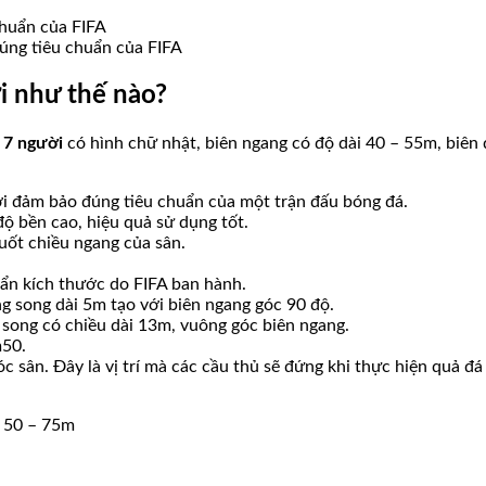
úng tiêu chuẩn của FIFA
i
như thế nào?
 7 người
có hình chữ nhật, biên ngang có độ dài 40 – 55m, biên
ới đảm bảo đúng tiêu chuẩn của một trận đấu bóng đá.
ộ bền cao, hiệu quả sử dụng tốt.
uốt chiều ngang của sân.
ẩn kích thước do FIFA ban hành.
g song dài 5m tạo với biên ngang góc 90 độ.
 song có chiều dài 13m, vuông góc biên ngang.
m50.
 sân. Đây là vị trí mà các cầu thủ sẽ đứng khi thực hiện quả đá
c 50 – 75m