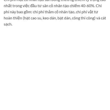
nhất trong việc đầu tư sân cỏ nhân tạo chiếm 40-60%. Chi
phí này bao gồm: chi phí thảm cỏ nhân tạo, chi phí vật tư
hoàn thiện (hạt cao su, keo dán, bạt dán, công thi công) và cát
sạch.