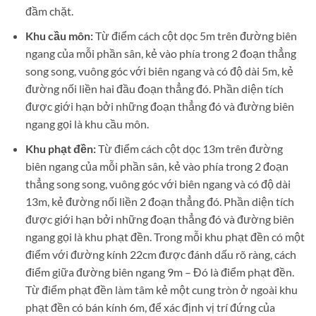
đầm chặt.
Khu cầu môn:
Từ điểm cách cột dọc 5m trên đường biên
ngang của mỗi phần sân, kẻ vào phía trong 2 đoạn thẳng
song song, vuông góc với biên ngang và có độ dài 5m, kẻ
đường nối liền hai đầu đoạn thẳng đó. Phần diện tích
được giới hạn bởi những đoạn thẳng đó và đường biên
ngang gọi là khu cầu môn.
Khu phạt đền:
Từ điểm cách cột dọc 13m trên đường
biên ngang của mỗi phần sân, kẻ vào phía trong 2 đoạn
thẳng song song, vuông góc với biên ngang và có độ dài
13m, kẻ đường nối liền 2 đoạn thẳng đó. Phần diện tích
được giới hạn bởi những đoạn thẳng đó và đường biên
ngang gọi là khu phạt đền. Trong mỗi khu phạt đền có một
điểm với đường kính 22cm được đánh dấu rõ ràng, cách
điểm giữa đường biên ngang 9m – Đó là điểm phạt đền.
Từ điểm phạt đền làm tâm kẻ một cung tròn ở ngoài khu
phạt đền có bán kính 6m, để xác định vị trí đứng của