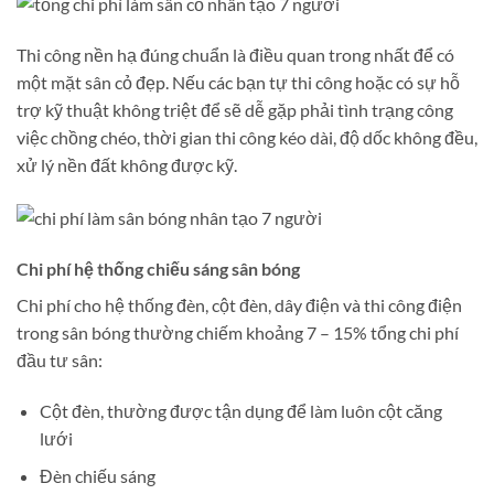
Thi công nền hạ đúng chuẩn là điều quan trong nhất để có
một mặt sân cỏ đẹp. Nếu các bạn tự thi công hoặc có sự hỗ
trợ kỹ thuật không triệt để sẽ dễ gặp phải tình trạng công
việc chồng chéo, thời gian thi công kéo dài, độ dốc không đều,
xử lý nền đất không được kỹ.
Chi phí hệ thống chiếu sáng sân bóng
Chi phí cho hệ thống đèn, cột đèn, dây điện và thi công điện
trong sân bóng thường chiếm khoảng 7 – 15% tổng chi phí
đầu tư sân:
Cột đèn, thường được tận dụng để làm luôn cột căng
lưới
Đèn chiếu sáng