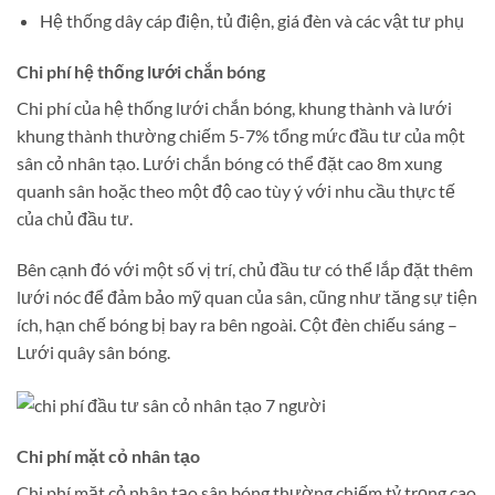
Hệ thống dây cáp điện, tủ điện, giá đèn và các vật tư phụ
Chi phí hệ thống lưới chắn bóng
Chi phí của hệ thống lưới chắn bóng, khung thành và lưới
khung thành thường chiếm 5-7% tổng mức đầu tư của một
sân cỏ nhân tạo. Lưới chắn bóng có thể đặt cao 8m xung
quanh sân hoặc theo một độ cao tùy ý với nhu cầu thực tế
của chủ đầu tư.
Bên cạnh đó với một số vị trí, chủ đầu tư có thể lắp đặt thêm
lưới nóc để đảm bảo mỹ quan của sân, cũng như tăng sự tiện
ích, hạn chế bóng bị bay ra bên ngoài. Cột đèn chiếu sáng –
Lưới quây sân bóng.
Chi phí mặt cỏ nhân tạo
Chi phí mặt cỏ nhân tạo sân bóng thường chiếm tỷ trọng cao