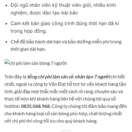
Đội ngũ nhân viên kỹ thuật viên giỏi, nhiều kinh
nghiệm, được đào tạo bài bản
Cam kết bàn giao công trình đúng thời hạn đã kí
trong hợp đồng.
Chế độ bảo hành dài hạn và bảo dưỡng miễn phí trong
thời gian dài hạn.
Trên đây là
tổng chi phí làm sân cỏ nhân tạo 7 người
chi tiết
nhất, ngoài ra công ty Văn Đạt hỗ trợ tư vấn khách hàng tận
tình, giải đáp mọi thắc mắc một cách rõ ràng, chuyên sâu và
thực tế hơn khi khách hàng liên hệ với chúng tôi qua số
hotline:
0835.068.968
. Công ty chúng tôi đảm bảo mang đến
cho khách hàng loại cỏ sân bóng phù hợp, chât lượng nhất
với chi phí thi công tối ưu cho quý khách hàng.