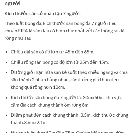
người
Kích thước sân cỏ nhân tạo 7 người.
Theo luật bóng đá, kích thước sân bóng đá 7 người tiêu
chuẩn FIFA là sân đấu có hình chữ nhật với các thông số dài
rộng như sau:
Chiều dài sân có độ lớn từ 45m đến 65m.
Chiều rộng sân bóng có độ lớn từ 25m đến 45m.
Đường giới hạn nửa sân kẻ suốt theo chiều ngang và chia
sân thành 2 phần bằng nhau, các đường giới hạn đều
không quá rộng hơn 12cm.
Kích thước sân bóng đá 7 người là: 30mx60m, khu vực
cấm địa cách khung thành 6m rộng 8m.
Điểm phạt đền cách khung thành: 3.5m, kích thước khung
thành:3.6mx2.1m .
Đường biên dọc: 50m đến 75m, đường biên ngang: 40m