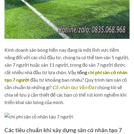
Kinh doanh sân bóng hiện nay đang là một lĩnh vực tiềm
năng đối với các chủ đầu tư, chúng ta có thể làm sân 5 người,
sân 7 người hoặc sân 11 người, trong đó sân 7 người được
rất nhiều nhà đầu tư lựa chọn. Vậy
tổng
chi phí sân cỏ nhân
tạo 7 người
đầu tư khoảng bao nhiêu? Quy trình làm sân cỏ
cần chuẩn bị những gì?
Cỏ nhân tạo Văn Đạt
chúng tôi sẽ
chia sẻ lưu ý cần thiết để các bạn có thể rút kinh nghiệm khi
triển khai sân bóng của mình.
Các tiêu chuẩn khi xây dựng sân cỏ nhân tạo 7