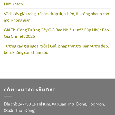
Hút Khách
Vách cây giả trang trí backdrop đẹp, bền, thi công nhanh cho
mọi không gian
Giá Thi Công Tường Cây Giả Bao Nhiêu 1m²? Cập Nhật Báo
Giá Chi Tiết 2026
Tường cây giả ngoài trời | Giải pháp trang trí sân vườn đẹp,
bền, không cần chăm sóc
CỎ NHÂN TẠO VĂN ĐẠT
Địa chỉ: 247/33 Lê Thị Kim, Xã Xuân Thới Đông, Hóc Môn,
(Xuân Thới Đông)