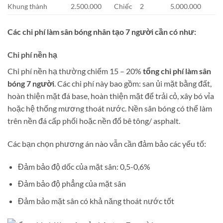
Khung thành
2.500.000
Chiếc
2
5.000.000
Các chi phí làm sân bóng nhân tạo 7 người cần có như:
Chi phí nền hạ
Chi phí nền hạ thường chiếm 15 – 20%
tổng chi phí làm sân
bóng 7 người
. Các chi phí này bao gồm: san ủi mặt bằng đất,
hoàn thiện mặt đá base, hoàn thiện mặt để trải cỏ, xây bó vỉa
hoặc hệ thống mương thoát nước. Nền sân bóng có thể làm
trên nền đá cấp phối hoặc nền đổ bê tông/ asphalt.
Các bạn chọn phương án nào vẫn cần đảm bảo các yếu tố:
Đảm bảo độ dốc của mặt sân: 0,5-0,6%
Đảm bảo độ phẳng của mặt sân
Đảm bảo mặt sân có khả năng thoát nước tốt