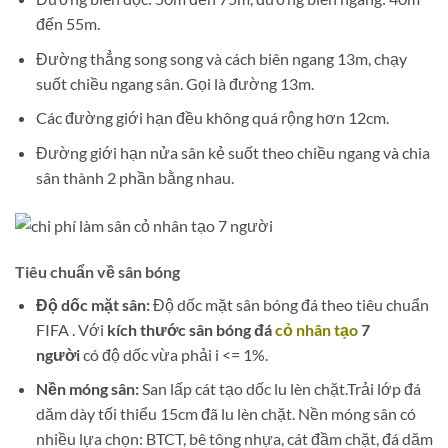
đến 55m.
Đường thẳng song song và cách biên ngang 13m, chạy
suốt chiều ngang sân. Gọi là đường 13m.
Các đường giới hạn đều không quá rộng hơn 12cm.
Đường giới hạn nửa sân kẻ suốt theo chiều ngang và chia
sân thành 2 phần bằng nhau.
Tiêu chuẩn về sân bóng
Độ dốc mặt sân:
Độ dốc mặt sân bóng đá theo tiêu chuẩn
FIFA . Với
kích thước sân bóng đá
cỏ nhân tạo
7
người
có độ dốc vừa phải i <= 1%.
Nền móng sân:
San lấp cát tạo dốc lu lèn chặt.Trải lớp đá
dăm dày tối thiểu 15cm đã lu lèn chặt. Nền móng sân có
nhiều lựa chọn: BTCT, bê tông nhựa, cát đầm chặt, đá dăm