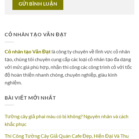
CỎ NHÂN TẠO VĂN ĐẠT
Cỏ nhân tạo Văn Đạt
là công ty chuyên về lĩnh vực cỏ nhân
tạo, chúng tôi chuyên cung cấp các loại cỏ nhân tạo đa dạng
với mức giá phù hợp, nhận thi công các công trình cỏ với tốc
độ hoàn thiện nhanh chóng, chuyên nghiệp, giàu kinh
nghiệm.
BÀI VIẾT MỚI NHẤT
Tường cây giả phai màu có bị không? Nguyên nhân và cách
khắc phục
Thi Công Tường Cây Giả Quán Cafe Đẹp, Hiện Đại Và Thu