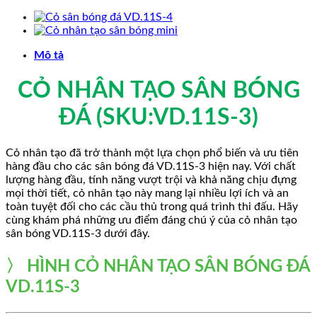
Mô tả
CỎ NHÂN TẠO SÂN BÓNG
ĐÁ (SKU:VD.11S-3)
Cỏ nhân tạo đã trở thành một lựa chọn phổ biến và ưu tiên
hàng đầu cho các sân bóng đá VD.11S-3 hiện nay. Với chất
lượng hàng đầu, tính năng vượt trội và khả năng chịu đựng
mọi thời tiết, cỏ nhân tạo này mang lại nhiều lợi ích và an
toàn tuyệt đối cho các cầu thủ trong quá trình thi đấu. Hãy
cùng khám phá những ưu điểm đáng chú ý của cỏ nhân tạo
sân bóng VD.11S-3 dưới đây.
〉 HÌNH CỎ NHÂN TẠO
SÂN BÓNG ĐÁ
VD.11S-3