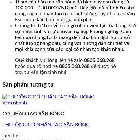
Thảm cỏ nhân tạo sân bóng đá hiện nay dao động từ
100.000 – 180.000 VNĐ/m2. Bấy giờ, có rất nhiều nhà
cung cấp cỏ nhân tạo trên thị trường, tuy nhiên cỏ Văn
Đạt luôn đảm bảo mức giá vừa phải.
Chúng tôi tự hào về đội ngũ nhân viên tại cửa hàng, với
sự nhiệt tình và sự chuyên nghiệp không ngừng. Cam
kết của chúng tôi là mang đến cho bạn dịch vụ tư vấn
chất lượng hàng đầu, cùng với hướng dẫn chi tiết về
mọi khía cạnh của các loại cỏ nhân tạo khác nhau.
Quý khách vui lòng liên hệ zalo
0835.068.968
hoặc qua số hotline
0835.068.968
để được hỗ
trợ, tư vấn tận tình nhé!
Sản phẩm tương tự
Xem nhanh
CỎ NHÂN TẠO SÂN BÓNG
THI CÔNG CỎ NHÂN TẠO SÂN BÓNG
Liên hệ