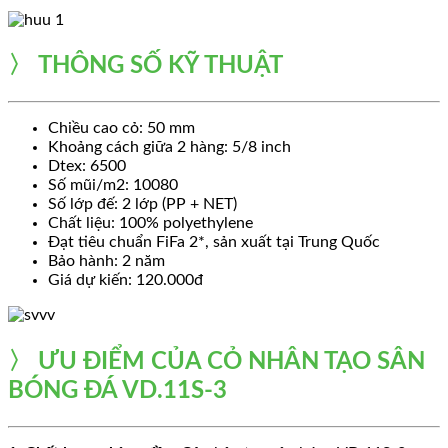
〉
THÔNG SỐ KỸ THUẬT
Chiều cao cỏ: 50 mm
Khoảng cách giữa 2 hàng: 5/8 inch
Dtex: 6500
Số mũi/m2: 10080
Số lớp đế: 2 lớp (PP + NET)
Chất liệu: 100% polyethylene
Đạt tiêu chuẩn FiFa 2*, sản xuất tại Trung Quốc
Bảo hành: 2 năm
Giá dự kiến: 120.000đ
〉 ƯU ĐIỂM CỦA CỎ NHÂN TẠO
SÂN
BÓNG ĐÁ VD.11S-3