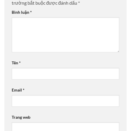
trường bắt buộc được đánh dấu
*
Bình luận
*
Tên
*
Email
*
Trang web