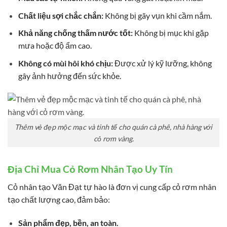
Chất liệu sợi chắc chắn:
Không bị gãy vụn khi cầm nắm.
Khả năng chống thấm nước tốt:
Không bị mục khi gặp
mưa hoặc độ ẩm cao.
Không có mùi hôi khó chịu:
Được xử lý kỹ lưỡng, không
gây ảnh hưởng đến sức khỏe.
Thêm vẻ đẹp mộc mạc và tinh tế cho quán cà phê, nhà hàng với
cỏ rơm vàng.
Địa Chỉ Mua Cỏ Rơm Nhân Tạo Uy Tín
Cỏ nhân tạo Văn Đạt tự hào là đơn vị cung cấp cỏ rơm nhân
tạo chất lượng cao, đảm bảo:
Sản phẩm đẹp, bền, an toàn.