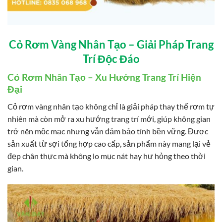
Cỏ Rơm Vàng Nhân Tạo – Giải Pháp Trang
Trí Độc Đáo
Cỏ Rơm Nhân Tạo – Xu Hướng Trang Trí Hiện
Đại
Cỏ rơm vàng nhân tạo không chỉ là giải pháp thay thế rơm tự
nhiên mà còn mở ra xu hướng trang trí mới, giúp không gian
trở nên mộc mạc nhưng vẫn đảm bảo tính bền vững. Được
sản xuất từ sợi tổng hợp cao cấp, sản phẩm này mang lại vẻ
đẹp chân thực mà không lo mục nát hay hư hỏng theo thời
gian.