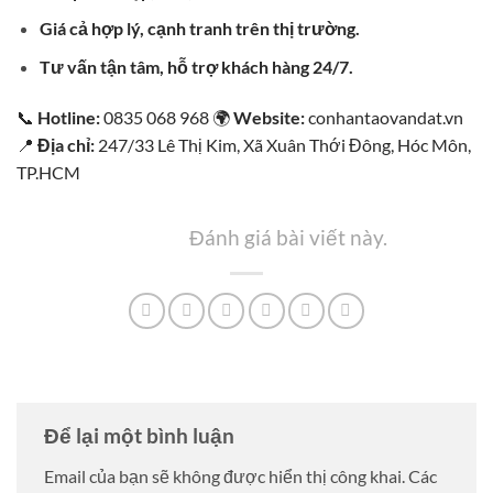
Giá cả hợp lý, cạnh tranh trên thị trường.
Tư vấn tận tâm, hỗ trợ khách hàng 24/7.
📞
Hotline:
0835 068 968
🌍
Website:
conhantaovandat.vn
📍
Địa chỉ:
247/33 Lê Thị Kim, Xã Xuân Thới Đông, Hóc Môn,
TP.HCM
Đánh giá bài viết này.
Để lại một bình luận
Email của bạn sẽ không được hiển thị công khai.
Các