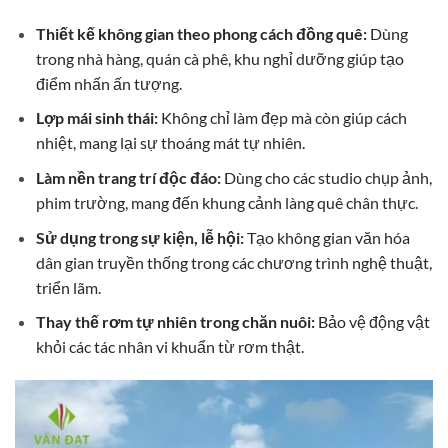
Thiết kế không gian theo phong cách đồng quê:
Dùng
trong nhà hàng, quán cà phê, khu nghỉ dưỡng giúp tạo
điểm nhấn ấn tượng.
Lợp mái sinh thái:
Không chỉ làm đẹp mà còn giúp cách
nhiệt, mang lại sự thoáng mát tự nhiên.
Làm nền trang trí độc đáo:
Dùng cho các studio chụp ảnh,
phim trường, mang đến khung cảnh làng quê chân thực.
Sử dụng trong sự kiện, lễ hội:
Tạo không gian văn hóa
dân gian truyền thống trong các chương trình nghệ thuật,
triển lãm.
Thay thế rơm tự nhiên trong chăn nuôi:
Bảo vệ động vật
khỏi các tác nhân vi khuẩn từ rơm thật.