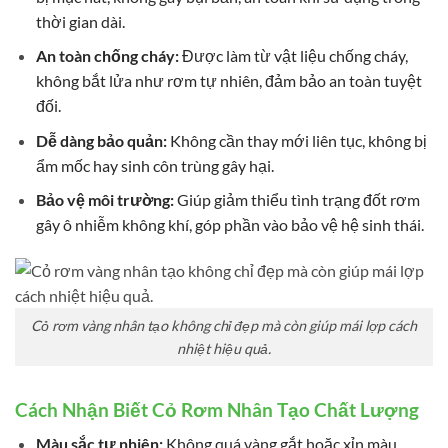
thời gian dài.
An toàn chống cháy:
Được làm từ vật liệu chống cháy,
không bắt lửa như rơm tự nhiên, đảm bảo an toàn tuyệt
đối.
Dễ dàng bảo quản:
Không cần thay mới liên tục, không bị
ẩm mốc hay sinh côn trùng gây hại.
Bảo vệ môi trường:
Giúp giảm thiểu tình trạng đốt rơm
gây ô nhiễm không khí, góp phần vào bảo vệ hệ sinh thái.
Cỏ rơm vàng nhân tạo không chỉ đẹp mà còn giúp mái lợp cách
nhiệt hiệu quả.
Cách Nhận Biết Cỏ Rơm Nhân Tạo Chất Lượng
Màu sắc tự nhiên:
Không quá vàng gắt hoặc xỉn màu.