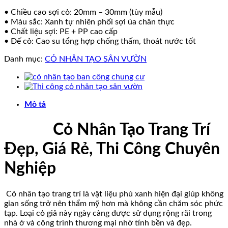
• Chiều cao sợi cỏ: 20mm – 30mm (tùy mẫu)
• Màu sắc: Xanh tự nhiên phối sợi úa chân thực
• Chất liệu sợi: PE + PP cao cấp
• Đế cỏ: Cao su tổng hợp chống thấm, thoát nước tốt
Danh mục:
CỎ NHÂN TẠO SÂN VƯỜN
Mô tả
Cỏ Nhân Tạo Trang Trí
Đẹp, Giá Rẻ, Thi Công Chuyên
Nghiệp
Cỏ nhân tạo trang trí là vật liệu phủ xanh hiện đại giúp không
gian sống trở nên thẩm mỹ hơn mà không cần chăm sóc phức
tạp. Loại cỏ giả này ngày càng được sử dụng rộng rãi trong
nhà ở và công trình thương mại nhờ tính bền và đẹp.