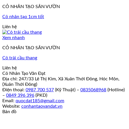
CỎ NHÂN TẠO SÂN VƯỜN
Cỏ nhân tạo 1cm tốt
Liên hệ
Xem nhanh
CỎ NHÂN TẠO SÂN VƯỜN
Cỏ trải cầu thang
Liên hệ
Cỏ Nhân Tạo Văn Đạt
Địa chỉ: 247/33 Lê Thị Kim, Xã Xuân Thới Đông, Hóc Môn,
(Xuân Thới Đông)
Điện thoại:
0987 700 537
(Kỹ Thuật) –
0835068968
(Hotline)
–
0849 396 396
(PKD)
Email:
quocdat185@gmail.com
Website:
conhantaovandat.vn
Bản đồ