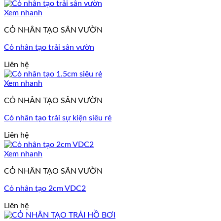
Xem nhanh
CỎ NHÂN TẠO SÂN VƯỜN
Cỏ nhân tạo trải sân vườn
Liên hệ
Xem nhanh
CỎ NHÂN TẠO SÂN VƯỜN
Cỏ nhân tạo trải sự kiện siêu rẻ
Liên hệ
Xem nhanh
CỎ NHÂN TẠO SÂN VƯỜN
Cỏ nhân tạo 2cm VDC2
Liên hệ