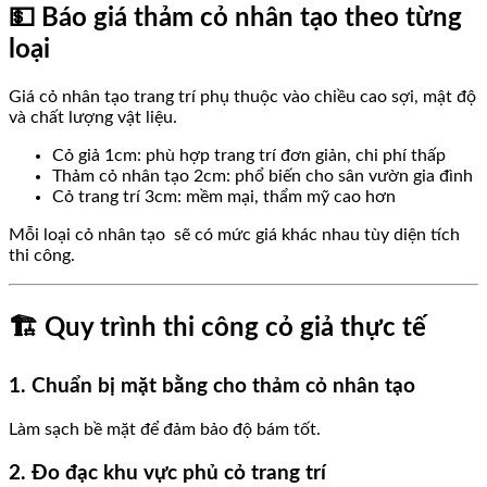
💵 Báo giá thảm cỏ nhân tạo theo từng
loại
Giá cỏ nhân tạo trang trí phụ thuộc vào chiều cao sợi, mật độ
và chất lượng vật liệu.
Cỏ giả 1cm: phù hợp trang trí đơn giản, chi phí thấp
Thảm cỏ nhân tạo 2cm: phổ biến cho sân vườn gia đình
Cỏ trang trí 3cm: mềm mại, thẩm mỹ cao hơn
Mỗi loại cỏ nhân tạo sẽ có mức giá khác nhau tùy diện tích
thi công.
🏗️ Quy trình thi công cỏ giả thực tế
1. Chuẩn bị mặt bằng cho thảm cỏ nhân tạo
Làm sạch bề mặt để đảm bảo độ bám tốt.
2. Đo đạc khu vực phủ cỏ trang trí