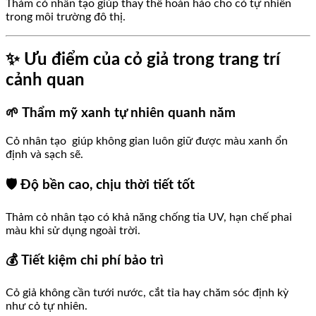
Thảm cỏ nhân tạo giúp thay thế hoàn hảo cho cỏ tự nhiên
trong môi trường đô thị.
✨ Ưu điểm của cỏ giả trong trang trí
cảnh quan
🌱 Thẩm mỹ xanh tự nhiên quanh năm
Cỏ nhân tạo giúp không gian luôn giữ được màu xanh ổn
định và sạch sẽ.
🛡️ Độ bền cao, chịu thời tiết tốt
Thảm cỏ nhân tạo có khả năng chống tia UV, hạn chế phai
màu khi sử dụng ngoài trời.
💰 Tiết kiệm chi phí bảo trì
Cỏ giả không cần tưới nước, cắt tỉa hay chăm sóc định kỳ
như cỏ tự nhiên.