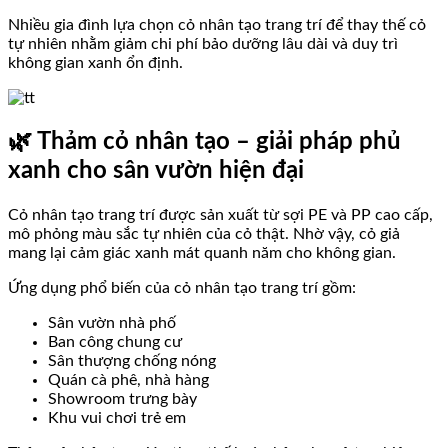
Nhiều gia đình lựa chọn cỏ nhân tạo trang trí để thay thế cỏ
tự nhiên nhằm giảm chi phí bảo dưỡng lâu dài và duy trì
không gian xanh ổn định.
🌿 Thảm cỏ nhân tạo – giải pháp phủ
xanh cho sân vườn hiện đại
Cỏ nhân tạo trang trí được sản xuất từ sợi PE và PP cao cấp,
mô phỏng màu sắc tự nhiên của cỏ thật. Nhờ vậy, cỏ giả
mang lại cảm giác xanh mát quanh năm cho không gian.
Ứng dụng phổ biến của cỏ nhân tạo trang trí gồm:
Sân vườn nhà phố
Ban công chung cư
Sân thượng chống nóng
Quán cà phê, nhà hàng
Showroom trưng bày
Khu vui chơi trẻ em