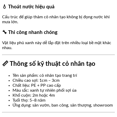
💧 Thoát nước hiệu quả
Cấu trúc đế giúp thảm cỏ nhân tạo không bị đọng nước khi
mưa lớn.
🔧 Thi công nhanh chóng
Vật liệu phủ xanh này dễ lắp đặt trên nhiều loại bề mặt khác
nhau.
📏 Thông số kỹ thuật cỏ nhân tạo
Tên sản phẩm: cỏ nhân tạo trang trí
Chiều cao sợi: 1cm – 3cm
Chất liệu: PE + PP cao cấp
Màu sắc: xanh tự nhiên phối sợi úa
Khổ cuộn: 2m hoặc 4m
Tuổi thọ: 5–8 năm
Ứng dụng: sân vườn, ban công, sân thượng, showroom