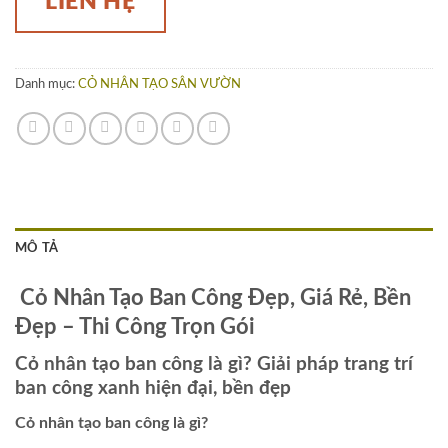
LIÊN HỆ
Danh mục:
CỎ NHÂN TẠO SÂN VƯỜN
MÔ TẢ
Cỏ Nhân Tạo Ban Công Đẹp, Giá Rẻ, Bền
Đẹp – Thi Công Trọn Gói
Cỏ nhân tạo ban công là gì? Giải pháp trang trí
ban công xanh hiện đại, bền đẹp
Cỏ nhân tạo ban công là gì?