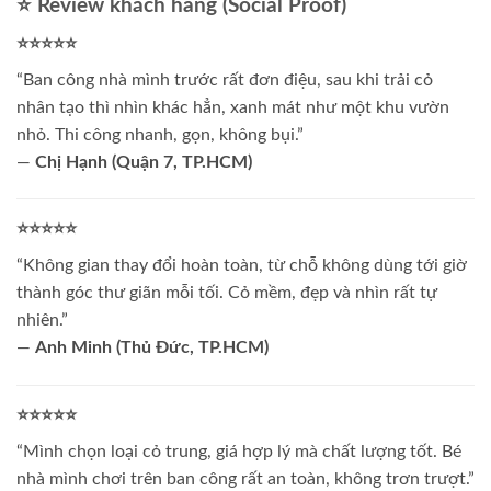
⭐ Review khách hàng (Social Proof)
⭐⭐⭐⭐⭐
“Ban công nhà mình trước rất đơn điệu, sau khi trải cỏ
nhân tạo thì nhìn khác hẳn, xanh mát như một khu vườn
nhỏ. Thi công nhanh, gọn, không bụi.”
—
Chị Hạnh (Quận 7, TP.HCM)
⭐⭐⭐⭐⭐
“Không gian thay đổi hoàn toàn, từ chỗ không dùng tới giờ
thành góc thư giãn mỗi tối. Cỏ mềm, đẹp và nhìn rất tự
nhiên.”
—
Anh Minh (Thủ Đức, TP.HCM)
⭐⭐⭐⭐⭐
“Mình chọn loại cỏ trung, giá hợp lý mà chất lượng tốt. Bé
nhà mình chơi trên ban công rất an toàn, không trơn trượt.”