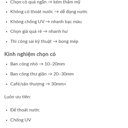
Chọn cỏ quá ngắn → kém thẩm mỹ
Không có thoát nước → dễ đọng nước
Không chống UV → nhanh bạc màu
Chọn giá quá rẻ → nhanh hư
Thi công sai kỹ thuật → bong mép
Kinh nghiệm chọn cỏ
Ban công nhỏ → 10–20mm
Ban công thư giãn → 20–30mm
Café/sân thượng → 30mm+
Luôn ưu tiên:
Đế thoát nước
Chống UV