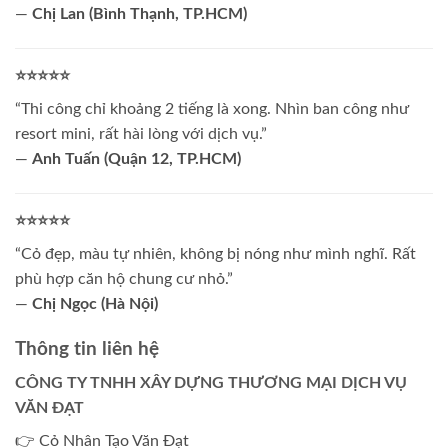
—
Chị Lan (Bình Thạnh, TP.HCM)
⭐⭐⭐⭐⭐
“Thi công chỉ khoảng 2 tiếng là xong. Nhìn ban công như
resort mini, rất hài lòng với dịch vụ.”
—
Anh Tuấn (Quận 12, TP.HCM)
⭐⭐⭐⭐⭐
“Cỏ đẹp, màu tự nhiên, không bị nóng như mình nghĩ. Rất
phù hợp căn hộ chung cư nhỏ.”
—
Chị Ngọc (Hà Nội)
Thông tin liên hệ
CÔNG TY TNHH XÂY DỰNG THƯƠNG MẠI DỊCH VỤ
VĂN ĐẠT
👉 Cỏ Nhân Tạo Văn Đạt