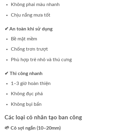
Không phai màu nhanh
Chịu nắng mưa tốt
✔ An toàn khi sử dụng
Bề mặt mềm
Chống trơn trượt
Phù hợp trẻ nhỏ và thú cưng
✔ Thi công nhanh
1–3 giờ hoàn thiện
Không đục phá
Không bụi bẩn
Các loại cỏ nhân tạo ban công
🌱 Cỏ sợi ngắn (10–20mm)