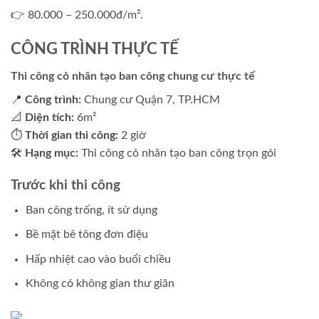
👉 80.000 – 250.000đ/m².
CÔNG TRÌNH THỰC TẾ
Thi công cỏ nhân tạo ban công chung cư thực tế
📍
Công trình:
Chung cư Quận 7, TP.HCM
📐
Diện tích:
6m²
⏱
Thời gian thi công:
2 giờ
🛠
Hạng mục:
Thi công cỏ nhân tạo ban công trọn gói
Trước khi thi công
Ban công trống, ít sử dụng
Bề mặt bê tông đơn điệu
Hấp nhiệt cao vào buổi chiều
Không có không gian thư giãn