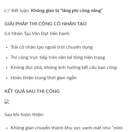
👉 Kết luận:
Không gian bị “lãng phí công năng”
GIẢI PHÁP THI CÔNG CỎ NHÂN TẠO
Cỏ Nhân Tạo Văn Đạt tiến hành:
Trải cỏ nhân tạo ngoài trời chuyên dụng
Thi công trực tiếp trên nền bê tông hiện trạng
Không đục phá, không ảnh hưởng kết cấu ban công
Hoàn thiện trong thời gian ngắn
KẾT QUẢ SAU THI CÔNG
Sau khi hoàn thiện:
Không gian chuyển thành khu vực xanh mát như “mini