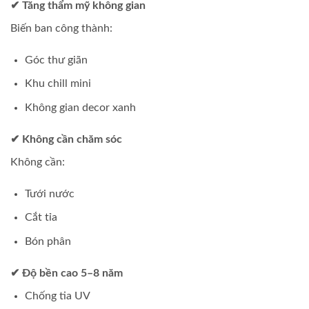
✔ Tăng thẩm mỹ không gian
Biến ban công thành:
Góc thư giãn
Khu chill mini
Không gian decor xanh
✔ Không cần chăm sóc
Không cần:
Tưới nước
Cắt tỉa
Bón phân
✔ Độ bền cao 5–8 năm
Chống tia UV