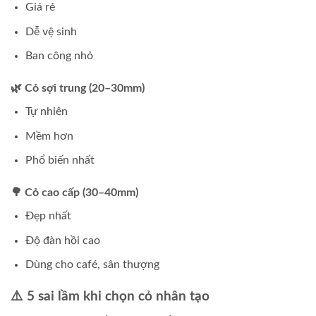
Giá rẻ
Dễ vệ sinh
Ban công nhỏ
🌿 Cỏ sợi trung (20–30mm)
Tự nhiên
Mềm hơn
Phổ biến nhất
🌳 Cỏ cao cấp (30–40mm)
Đẹp nhất
Độ đàn hồi cao
Dùng cho café, sân thượng
⚠️ 5 sai lầm khi chọn cỏ nhân tạo