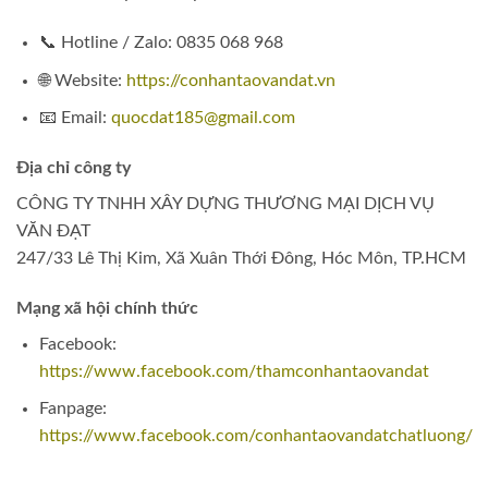
📞 Hotline / Zalo: 0835 068 968
🌐 Website:
https://conhantaovandat.vn
📧 Email:
quocdat185@gmail.com
Địa chỉ công ty
CÔNG TY TNHH XÂY DỰNG THƯƠNG MẠI DỊCH VỤ
VĂN ĐẠT
247/33 Lê Thị Kim, Xã Xuân Thới Đông, Hóc Môn, TP.HCM
Mạng xã hội chính thức
Facebook:
https://www.facebook.com/thamconhantaovandat
Fanpage:
https://www.facebook.com/conhantaovandatchatluong/