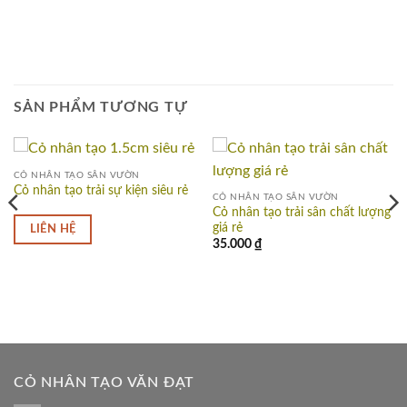
SẢN PHẨM TƯƠNG TỰ
CỎ NHÂN TẠO SÂN VƯỜN
Cỏ nhân tạo trải sự kiện siêu rẻ
CỎ NHÂN TẠO SÂN VƯỜN
Cỏ nhân tạo trải sân chất lượng
giá rẻ
LIÊN HỆ
35.000
₫
CỎ NHÂN TẠO VĂN ĐẠT