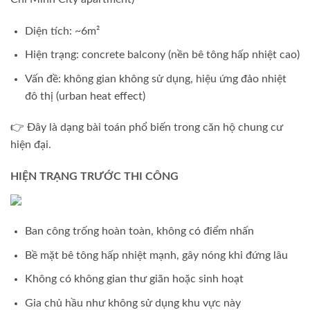
Diện tích: ~6m²
Hiện trạng: concrete balcony (nền bê tông hấp nhiệt cao)
Vấn đề: không gian không sử dụng, hiệu ứng đảo nhiệt
đô thị (urban heat effect)
👉 Đây là dạng bài toán phổ biến trong căn hộ chung cư
hiện đại.
HIỆN TRẠNG TRƯỚC THI CÔNG
Ban công trống hoàn toàn, không có điểm nhấn
Bề mặt bê tông hấp nhiệt mạnh, gây nóng khi đứng lâu
Không có không gian thư giãn hoặc sinh hoạt
Gia chủ hầu như không sử dụng khu vực này