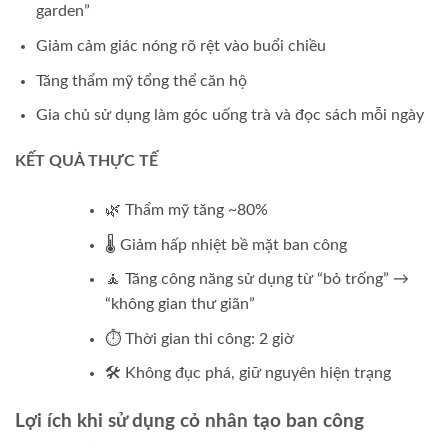
garden”
Giảm cảm giác nóng rõ rệt vào buổi chiều
Tăng thẩm mỹ tổng thể căn hộ
Gia chủ sử dụng làm góc uống trà và đọc sách mỗi ngày
KẾT QUẢ THỰC TẾ
🌿 Thẩm mỹ tăng ~80%
🌡 Giảm hấp nhiệt bề mặt ban công
🧘 Tăng công năng sử dụng từ “bỏ trống” →
“không gian thư giãn”
⏱ Thời gian thi công: 2 giờ
🛠 Không đục phá, giữ nguyên hiện trạng
Lợi ích khi sử dụng cỏ nhân tạo ban công