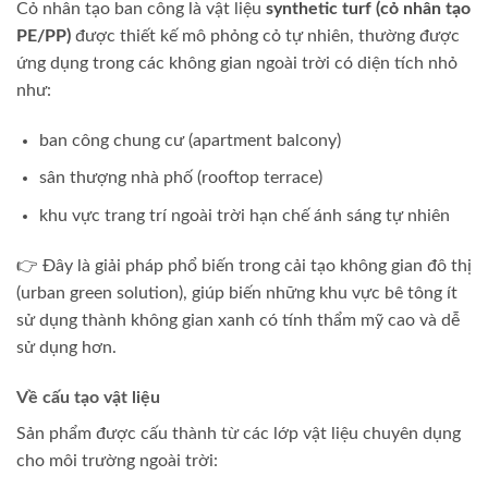
Cỏ nhân tạo ban công là vật liệu
synthetic turf (cỏ nhân tạo
PE/PP)
được thiết kế mô phỏng cỏ tự nhiên, thường được
ứng dụng trong các không gian ngoài trời có diện tích nhỏ
như:
ban công chung cư (apartment balcony)
sân thượng nhà phố (rooftop terrace)
khu vực trang trí ngoài trời hạn chế ánh sáng tự nhiên
👉 Đây là giải pháp phổ biến trong cải tạo không gian đô thị
(urban green solution), giúp biến những khu vực bê tông ít
sử dụng thành không gian xanh có tính thẩm mỹ cao và dễ
sử dụng hơn.
Về cấu tạo vật liệu
Sản phẩm được cấu thành từ các lớp vật liệu chuyên dụng
cho môi trường ngoài trời: