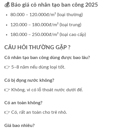
💰 Báo giá cỏ nhân tạo ban công 2025
80.000 – 120.000đ/m² (loại thường)
120.000 – 180.000đ/m² (loại trung)
180.000 – 250.000đ/m² (loại cao cấp)
CÂU HỎI THƯỜNG GẶP ?
Cỏ nhân tạo ban công dùng được bao lâu?
👉 5–8 năm nếu dùng loại tốt.
Có bị đọng nước không?
👉 Không, vì có lỗ thoát nước dưới đế.
Có an toàn không?
👉 Có, rất an toàn cho trẻ nhỏ.
Giá bao nhiêu?