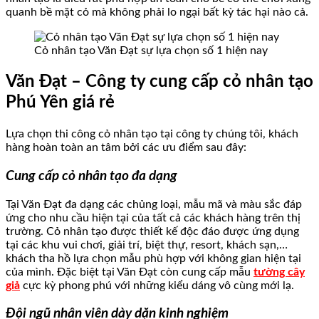
quanh bề mặt cỏ mà không phải lo ngại bất kỳ tác hại nào cả.
Cỏ nhân tạo Văn Đạt sự lựa chọn số 1 hiện nay
Văn Đạt – Công ty cung cấp cỏ nhân tạo
Phú Yên giá rẻ
Lựa chọn thi công cỏ nhân tạo tại công ty chúng tôi, khách
hàng hoàn toàn an tâm bởi các ưu điểm sau đây:
Cung cấp cỏ nhân tạo đa dạng
Tại Văn Đạt đa dạng các chủng loại, mẫu mã và màu sắc đáp
ứng cho nhu cầu hiện tại của tất cả các khách hàng trên thị
trường. Cỏ nhân tạo được thiết kế độc đáo được ứng dụng
tại các khu vui chơi, giải trí, biệt thự, resort, khách sạn,…
khách tha hồ lựa chọn mẫu phù hợp với không gian hiện tại
của mình. Đặc biệt tại Văn Đạt còn cung cấp mẫu
tường cây
giả
cực kỳ phong phú với những kiểu dáng vô cùng mới lạ.
Đội ngũ nhân viên dày dặn kinh nghiệm