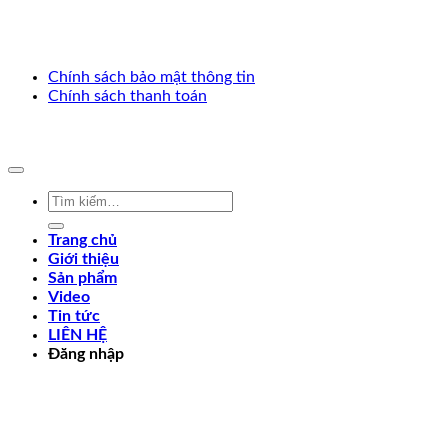
Chính sách bảo mật thông tin
Chính sách thanh toán
Copyright 2025 ©. Develop by
Thế Giới Web Việt
Tìm
kiếm:
Trang chủ
Giới thiệu
Sản phẩm
Video
Tin tức
LIÊN HỆ
Đăng nhập