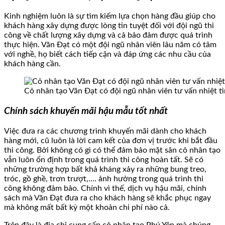
Kinh nghiệm luôn là sự tìm kiếm lựa chọn hàng đầu giúp cho
khách hàng xây dựng được lòng tin tuyệt đối với đội ngũ thi
công về chất lượng xây dựng và cả bảo đảm được quá trình
thực hiện. Văn Đạt có một đội ngũ nhân viên lâu năm có tâm
với nghề, họ biết cách tiếp cận và đáp ứng các nhu cầu của
khách hàng cần.
Cỏ nhân tạo Văn Đạt có đội ngũ nhân viên tư vấn nhiệt t
Chính sách khuyến mãi hậu mẫu tốt nhất
Việc đưa ra các chương trình khuyến mãi dành cho khách
hàng mới, cũ luôn là lời cam kết của đơn vị trước khi bắt đầu
thi công. Bởi không có gì có thể đảm bảo mặt sân cỏ nhân tạo
vẫn luôn ổn định trong quá trình thi công hoàn tất. Sẽ có
những trường hợp bất khả kháng xảy ra những bung treo,
tróc, gồ ghề, trơn trượt,…. ảnh hưởng trong quá trình thi
công không đảm bảo. Chính vì thế, dịch vụ hậu mãi, chính
sách mà Văn Đạt đưa ra cho khách hàng sẽ khắc phục ngay
mà không mất bất kỳ một khoản chi phí nào cả.
Trên đây là địa chỉ cung cấp cỏ nhân tạo Phú Yên mà chúng