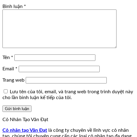
Bình luận
*
Tên
*
Email
*
Trang web
Lưu tên của tôi, email, và trang web trong trình duyệt này
cho lần bình luận kế tiếp của tôi.
Cỏ Nhân Tạo Văn Đạt
Cỏ nhân tạo Văn Đạt
là công ty chuyên về lĩnh vực cỏ nhân
tạo, chúng tôi chuyên cung cấp các loại cỏ nhân tạo đa dạng