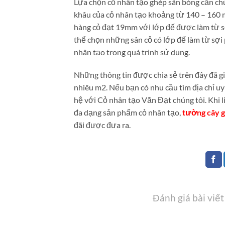
Lựa chọn cỏ nhân tạo ghép sân bóng cần ch
khâu của cỏ nhân tạo khoảng từ 140 – 160 m
hàng cỏ đạt 19mm với lớp đế được làm từ sợ
thể chọn những sân cỏ có lớp đế làm từ sợi
nhân tạo trong quá trình sử dụng.
Những thông tin được chia sẻ trên đây đã g
nhiêu m2. Nếu bạn có nhu cầu tìm địa chỉ u
hệ với Cỏ nhân tạo Văn Đạt chúng tôi. Khi l
đa dạng sản phẩm cỏ nhân tạo,
tường cây g
đãi được đưa ra.
Đánh giá bài viết