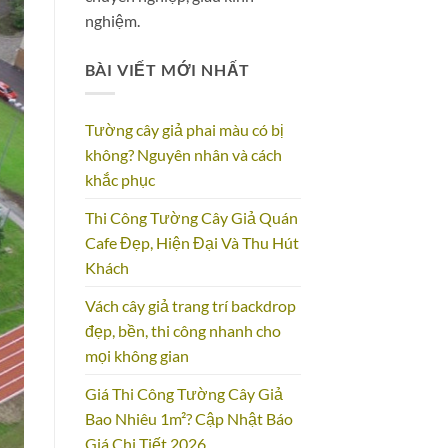
nghiệm.
BÀI VIẾT MỚI NHẤT
Tường cây giả phai màu có bị
không? Nguyên nhân và cách
khắc phục
Thi Công Tường Cây Giả Quán
Cafe Đẹp, Hiện Đại Và Thu Hút
Khách
Vách cây giả trang trí backdrop
đẹp, bền, thi công nhanh cho
mọi không gian
Giá Thi Công Tường Cây Giả
Bao Nhiêu 1m²? Cập Nhật Báo
Giá Chi Tiết 2026