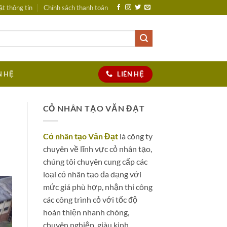
t thông tin
Chính sách thanh toán
LIÊN HỆ
N HỆ
CỎ NHÂN TẠO VĂN ĐẠT
Cỏ nhân tạo Văn Đạt
là công ty
chuyên về lĩnh vực cỏ nhân tạo,
chúng tôi chuyên cung cấp các
loại cỏ nhân tạo đa dạng với
mức giá phù hợp, nhận thi công
các công trình cỏ với tốc độ
hoàn thiện nhanh chóng,
chuyên nghiệp, giàu kinh