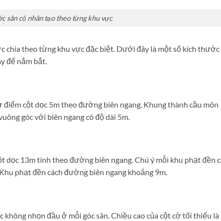
ớc sân cỏ nhân tạo theo từng khu vực
c chia theo từng khu vực đặc biệt. Dưới đây là một số kích thước
ay để nắm bắt.
từ điểm cột dọc 5m theo đường biên ngang. Khung thành cầu môn
uông góc với biên ngang có độ dài 5m.
ột dọc 13m tính theo đường biên ngang. Chú ý mỗi khu phạt đền 
 Khu phạt đền cách đường biên ngang khoảng 9m.
 không nhọn đầu ở mỗi góc sân. Chiều cao của cột cờ tối thiểu là