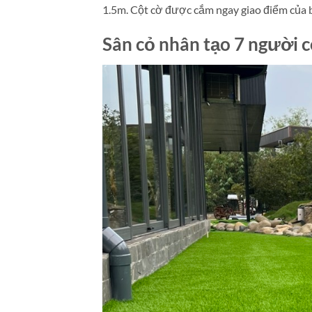
1.5m. Cột cờ được cắm ngay giao điểm của b
Sân cỏ nhân tạo 7 người c