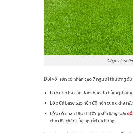
Chọn cỏ nhân 
Đối với sân cỏ nhân tạo 7 người thường đư
Lớp nền hạ cần đảm bảo độ bằng phẳng v
Lớp đá base tạo nên độ nén cùng khả năn
Lớp cỏ nhân tạo thường sử dụng loại
cỏ 
cho đôi chân của người đá bóng.