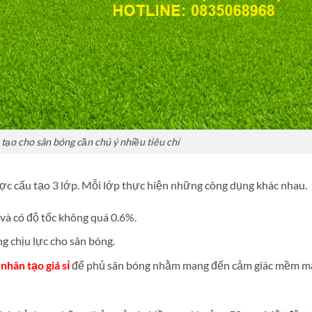
tạo cho sân bóng cần chú ý nhiều tiêu chí
ợc cấu tạo 3 lớp. Mỗi lớp thực hiện những công dụng khác nhau.
à có độ tốc không quá 0.6%.
g chịu lực cho sân bóng.
nhân tạo giá sỉ
để phủ sân bóng nhằm mang đến cảm giác mềm m