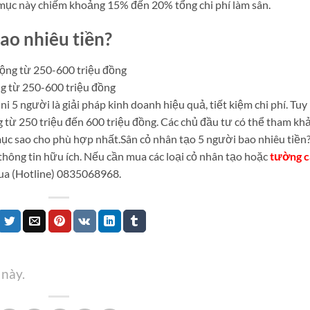
 mục này chiếm khoảng 15% đến 20% tổng chi phí làm sân.
ao nhiêu tiền?
ng từ 250-600 triệu đồng
i 5 người là giải pháp kinh doanh hiệu quả, tiết kiệm chi phí. Tuy
 từ 250 triệu đến 600 triệu đồng. Các chủ đầu tư có thể tham kh
mục sao cho phù hợp nhất.
Sân cỏ nhân tạo 5 người bao nhiêu tiền
thông tin hữu ích. Nếu cần mua các loại cỏ nhân tạo hoặc
tường c
qua (Hotline) 0835068968.
 này.