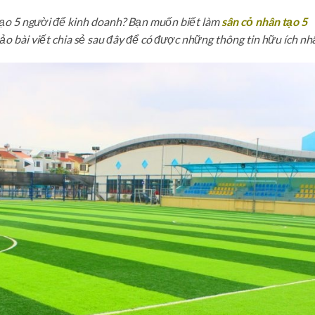
tạo 5 người để kinh doanh? Bạn muốn biết làm
sân cỏ nhân tạo 5
o bài viết chia sẻ sau đây để có được những thông tin hữu ích nh