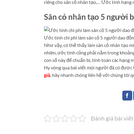
riêng cho sân cỏ nhân tạo,… Ước tính hạng
Sân cỏ nhân tạo 5 người b
Ước tính chi phí làm sân cỏ 5 người dao độ
Như vậy, có thể thấy làm sân cỏ nhân tạo min
nhiên, ước tính cũng phải nằm trong khoảng
con số này để chuẩn bị, tính toán các hạng 
Hy vọng qua bài viết mọi người đã có được 
giả
, hãy nhanh chóng liên hệ với chúng tôi 
Đánh giá bài viết