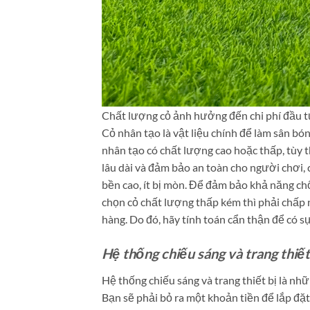
Chất lượng cỏ ảnh hưởng đến chi phí đầu t
Cỏ nhân tạo là vật liệu chính để làm sân bó
nhân tạo có chất lượng cao hoặc thấp, tùy t
lâu dài và đảm bảo an toàn cho người chơi,
bền cao, ít bị mòn. Để đảm bảo khả năng c
chọn cỏ chất lượng thấp kém thì phải chấp n
hàng. Do đó, hãy tính toán cẩn thận để có s
Hệ thống chiếu sáng và trang thiết
Hệ thống chiếu sáng và trang thiết bị là nhữ
Bạn sẽ phải bỏ ra một khoản tiền để lắp đặ