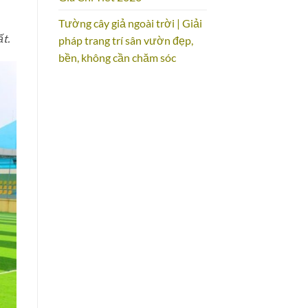
Tường cây giả ngoài trời | Giải
ất.
pháp trang trí sân vườn đẹp,
bền, không cần chăm sóc