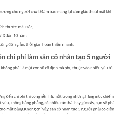
hương cho người chơi. Đảm bảo mang lại cảm giác thoải mái khi
kích thước, màu sắc,…
từ 3 đến 10 năm.
 công đơn giản, thời gian hoàn thiện nhanh.
 chi phí làm sân cỏ nhân tạo 5 người
i không phải là một con số cố định mà phụ thuộc vào nhiều yếu tố
ởng đến chi phí thi công nền hạ, một trong những hạng mục chiếm
t yếu, không bằng phẳng, có nhiều rác thải hay gốc cây, bạn sẽ ph
i tạo mặt bằng.
Không chỉ vậy, sân cỏ nhân tạo 5 người phải có diệ