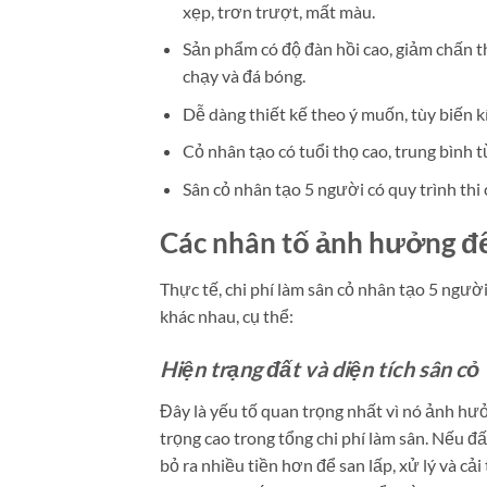
xẹp, trơn trượt, mất màu.
Sản phẩm có độ đàn hồi cao, giảm chấn t
chạy và đá bóng.
Dễ dàng thiết kế theo ý muốn, tùy biến 
Cỏ nhân tạo có tuổi thọ cao, trung bình 
Sân cỏ nhân tạo 5 người có quy trình thi
Các nhân tố ảnh hưởng đến
Thực tế, chi phí làm sân cỏ nhân tạo 5 ngườ
khác nhau, cụ thể:
Hiện trạng đất và diện tích sân cỏ
Đây là yếu tố quan trọng nhất vì nó ảnh hư
trọng cao trong tổng chi phí làm sân. Nếu đấ
bỏ ra nhiều tiền hơn để san lấp, xử lý và cả