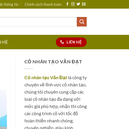
t thông tin
Chính sách thanh toán
LIÊN HỆ
N HỆ
CỎ NHÂN TẠO VĂN ĐẠT
Cỏ nhân tạo Văn Đạt
là công ty
chuyên về lĩnh vực cỏ nhân tạo,
chúng tôi chuyên cung cấp các
loại cỏ nhân tạo đa dạng với
mức giá phù hợp, nhận thi công
các công trình cỏ với tốc độ
hoàn thiện nhanh chóng,
chuyên nghiệp, giàu kinh