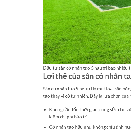
Đầu tư sân cỏ nhân tạo 5 người bao nhiêu t
Lợi thế của sân cỏ nhân t
Sân cỏ nhân tạo 5 người là một loại sân bó
tạo thay vì cỏ tự nhiên. Đây là lựa chọn củ
Không cần tốn thời gian, công sức cho vi
kiệm chi phí bảo trì.
Cỏ nhân tạo hầu như không chịu ảnh hưởn