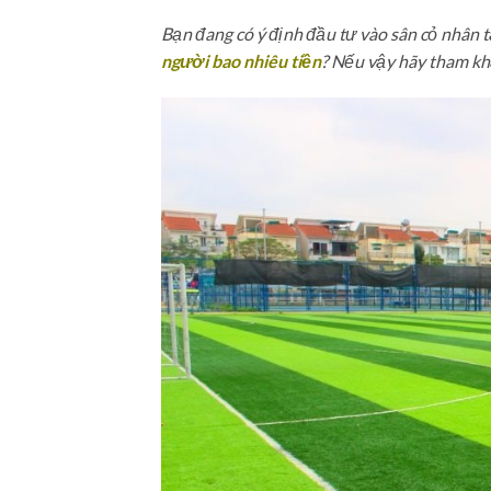
Bạn đang có ý định đầu tư vào sân cỏ nhân 
người bao nhiêu tiền
? Nếu vậy hãy tham khả