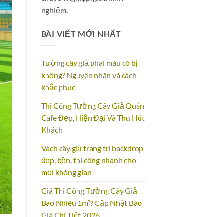
nghiệm.
BÀI VIẾT MỚI NHẤT
Tường cây giả phai màu có bị
không? Nguyên nhân và cách
khắc phục
Thi Công Tường Cây Giả Quán
Cafe Đẹp, Hiện Đại Và Thu Hút
Khách
Vách cây giả trang trí backdrop
đẹp, bền, thi công nhanh cho
mọi không gian
Giá Thi Công Tường Cây Giả
Bao Nhiêu 1m²? Cập Nhật Báo
Giá Chi Tiết 2026