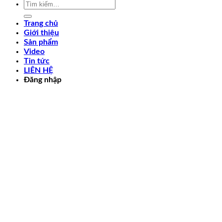
Tìm
kiếm:
Trang chủ
Giới thiệu
Sản phẩm
Video
Tin tức
LIÊN HỆ
Đăng nhập