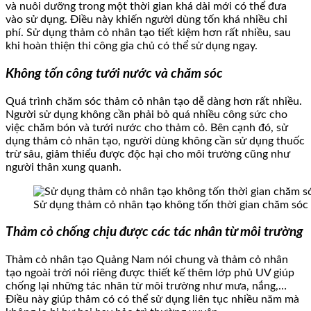
và nuôi dưỡng trong một thời gian khá dài mới có thể đưa
vào sử dụng. Điều này khiến người dùng tốn khá nhiều chi
phí. Sử dụng thảm cỏ nhân tạo tiết kiệm hơn rất nhiều, sau
khi hoàn thiện thi công gia chủ có thể sử dụng ngay.
Không tốn công tưới nước và chăm sóc
Quá trình chăm sóc thảm cỏ nhân tạo dễ dàng hơn rất nhiều.
Người sử dụng không cần phải bỏ quá nhiều công sức cho
việc chăm bón và tưới nước cho thảm cỏ. Bên cạnh đó, sử
dụng thảm cỏ nhân tạo, người dùng không cần sử dụng thuốc
trừ sâu, giảm thiểu được độc hại cho môi trường cũng như
người thân xung quanh.
Sử dụng thảm cỏ nhân tạo không tốn thời gian chăm sóc
Thảm cỏ chống chịu được các tác nhân từ môi trường
Thảm cỏ nhân tạo Quảng Nam nói chung và thảm cỏ nhân
tạo ngoài trời nói riêng được thiết kế thêm lớp phủ UV giúp
chống lại những tác nhân từ môi trường như mưa, nắng,…
Điều này giúp thảm có có thể sử dụng liên tục nhiều năm mà