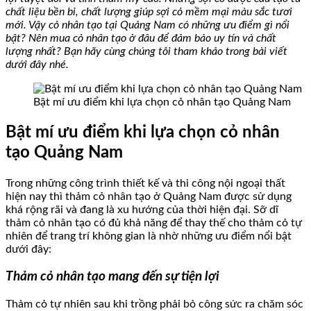
chất liệu bền bỉ, chất lượng giúp sợi cỏ mềm mại màu sắc tươi
mới. Vậy cỏ nhân tạo tại Quảng Nam có những ưu điểm gì nổi
bật? Nên mua cỏ nhân tạo ở đâu để đảm bảo uy tín và chất
lượng nhất? Bạn hãy cùng chúng tôi tham khảo trong bài viết
dưới đây nhé.
Bật mí ưu điểm khi lựa chọn cỏ nhân tạo Quảng Nam
Bật mí ưu điểm khi lựa chọn cỏ nhân
tạo Quảng Nam
Trong những công trình thiết kế và thi công nội ngoại thất
hiện nay thì thảm cỏ nhân tạo ở Quảng Nam được sử dụng
khá rộng rãi và đang là xu hướng của thời hiện đại. Sỡ dĩ
thảm cỏ nhân tạo có đủ khả năng để thay thế cho thảm cỏ tự
nhiên để trang trí không gian là nhờ những ưu điểm nổi bật
dưới đây:
Thảm cỏ nhân tạo mang đến sự tiện lợi
Thảm cỏ tự nhiên sau khi trồng phải bỏ công sức ra chăm sóc