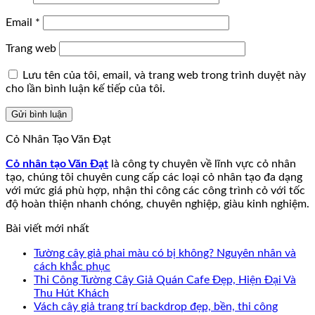
Email
*
Trang web
Lưu tên của tôi, email, và trang web trong trình duyệt này
cho lần bình luận kế tiếp của tôi.
Cỏ Nhân Tạo Văn Đạt
Cỏ nhân tạo Văn Đạt
là công ty chuyên về lĩnh vực cỏ nhân
tạo, chúng tôi chuyên cung cấp các loại cỏ nhân tạo đa dạng
với mức giá phù hợp, nhận thi công các công trình cỏ với tốc
độ hoàn thiện nhanh chóng, chuyên nghiệp, giàu kinh nghiệm.
Bài viết mới nhất
Tường cây giả phai màu có bị không? Nguyên nhân và
cách khắc phục
Thi Công Tường Cây Giả Quán Cafe Đẹp, Hiện Đại Và
Thu Hút Khách
Vách cây giả trang trí backdrop đẹp, bền, thi công