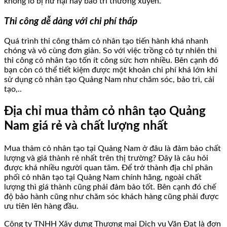
không lo bị hư hại hay bảo trì thường xuyên.
Thi công dễ dàng với chi phí thấp
Quá trình thi công thảm cỏ nhân tạo tiến hành khá nhanh
chóng và vô cùng đơn giản. So với việc trồng cỏ tự nhiên thì
thi công cỏ nhân tạo tốn ít công sức hơn nhiều. Bên cạnh đó
bạn còn có thể tiết kiệm được một khoản chi phí khá lớn khi
sử dụng cỏ nhân tạo Quảng Nam như chăm sóc, bảo trì, cải
tạo,..
Địa chỉ mua thảm cỏ nhân tạo Quảng
Nam giá rẻ và chất lượng nhất
Mua thảm cỏ nhân tạo tại Quảng Nam ở đâu là đảm bảo chất
lượng và giá thành rẻ nhất trên thị trường? Đây là câu hỏi
được khá nhiều người quan tâm. Để trở thành địa chỉ phân
phối cỏ nhân tạo tại Quảng Nam chính hãng, ngoài chất
lượng thì giá thành cũng phải đảm bảo tốt. Bên cạnh đó chế
độ bảo hành cũng như chăm sóc khách hàng cũng phải được
ưu tiên lên hàng đầu.
Công ty TNHH Xây dựng Thương mại Dịch vụ Văn Đạt là đơn